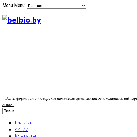
Menu
Menu:
Вся информация о товарах, в том числе цены, носит ознакомительный ха
выше.
Главная
Акции
Контакты