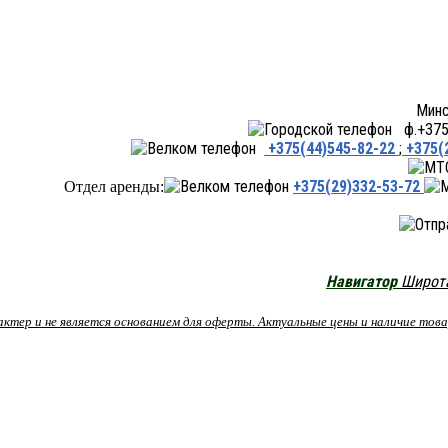
Минск ул.Переходная 66,
ф.+375 
+375(44)545-82-22
;
+375(
+375(29)332-53-72
Отдел аренды:
Навигатор
Широта:
рактер и не является основанием для оферты. Актуальные цены и наличие то