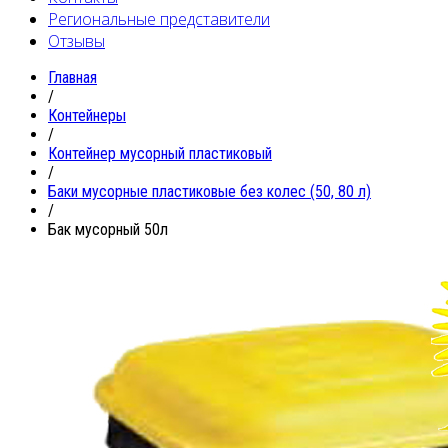
Региональные представители
Отзывы
Главная
/
Контейнеры
/
Контейнер мусорный пластиковый
/
Баки мусорные пластиковые без колес (50, 80 л)
/
Бак мусорный 50л