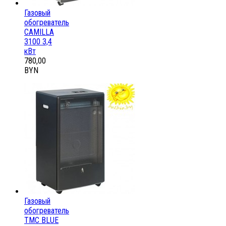
Газовый
обогреватель
CAMILLA
3100 3,4
кВт
780,00
BYN
Газовый
обогреватель
ТМС BLUE