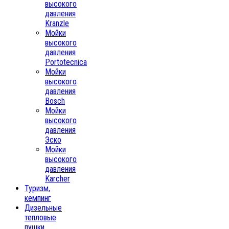
высокого
давления
Kranzle
Мойки
высокого
давления
Portotecnica
Мойки
высокого
давления
Bosch
Мойки
высокого
давления
Эско
Мойки
высокого
давления
Karcher
Туризм,
кемпинг
Дизельные
тепловые
пушки