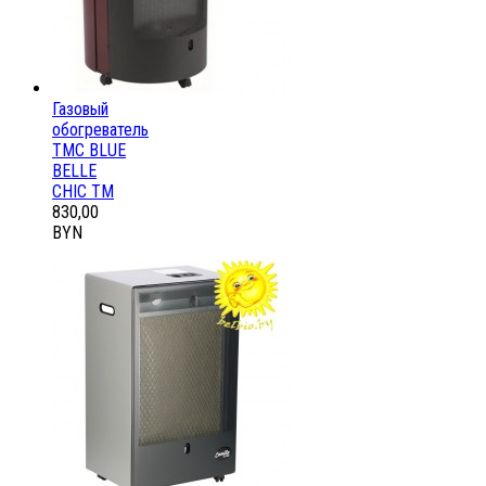
Газовый
обогреватель
ТМС BLUE
BELLE
CHIC ТМ
830,00
BYN