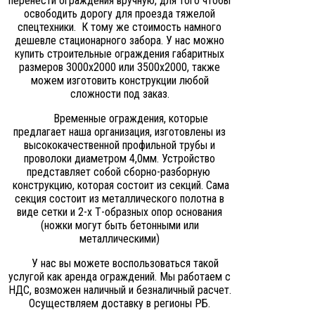
перенести ограждения вручную, для того чтобы
освободить дорогу для проезда тяжелой
спецтехники. К тому же стоимость намного
дешевле стационарного забора. У нас можно
купить строительные ограждения габаритных
размеров 3000х2000 или 3500х2000, также
можем изготовить конструкции любой
сложности под заказ.
Временные ограждения, которые
предлагает наша организация, изготовлены из
высококачественной профильной трубы и
проволоки диаметром 4,0мм. Устройство
представляет собой сборно-разборную
конструкцию, которая состоит из секций. Сама
секция состоит из металлического полотна в
виде сетки и 2-х Т-образных опор основания
(ножки могут быть бетонными или
металлическими)
У нас вы можете воспользоваться такой
услугой как аренда ограждений. Мы работаем с
НДС, возможен наличный и безналичный расчет.
Осуществляем доставку в регионы РБ.