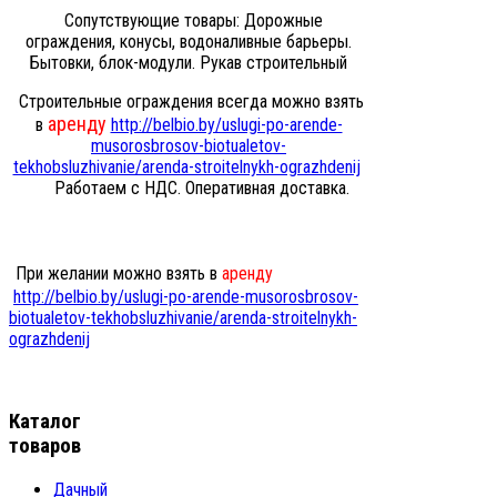
Сопутствующие товары: Дорожные
ограждения, конусы, водоналивные барьеры.
Бытовки, блок-модули. Рукав строительный
Строительные ограждения всегда можно взять
аренду
в
http://belbio.by/uslugi-po-arende-
musorosbrosov-biotualetov-
tekhobsluzhivanie/arenda-stroitelnykh-ograzhdenij
Работаем с НДС. Оперативная доставка.
При желании можно взять в
аренду
http://belbio.by/uslugi-po-arende-musorosbrosov-
biotualetov-tekhobsluzhivanie/arenda-stroitelnykh-
ograzhdenij
Каталог
товаров
Дачный