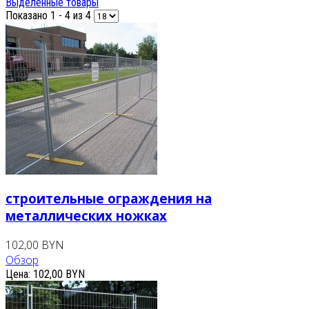
Выделенные товары
Показано 1 - 4 из 4
строительные ограждения на
металлических ножках
102,00 BYN
Обзор
Цена:
102,00 BYN