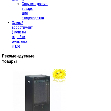
Сопутствующие
товары
для
птицеводства
Зимний
ассортимент
( лопаты,
скребки,
омывайка
и др)
Рекомендуемые
товары