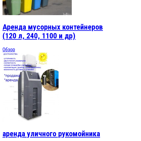
Аренда мусорных контейнеров
(120 л, 240, 1100 и др)
Обзор
аренда уличного рукомойника