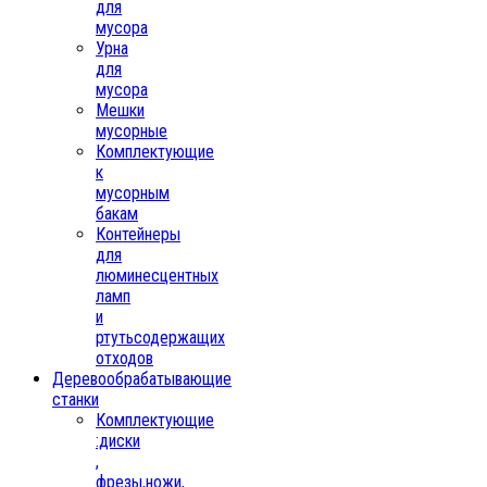
для
мусора
Урна
для
мусора
Мешки
мусорные
Комплектующие
к
мусорным
бакам
Контейнеры
для
люминесцентных
ламп
и
ртутьсодержащих
отходов
Деревообрабатывающие
станки
Комплектующие
:диски
,
фрезы,ножи,