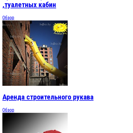
,туалетных кабин
Обзор
Аренда строительного рукава
Обзор