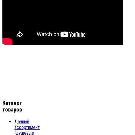
Каталог
товаров
Дачный
ассортимент
(душевые