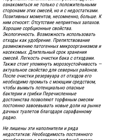
ознакомиться не только с положительными
сторонами этих смесей, но и с недостатками.
Позитивных моментов, несомненно, больше. К
ним относят: Отсутствие неприятных запахов.
Хорошие сорбционные свойства.
Экологичность. Возможность использовать
отходы как удобрение. Препятствование
размножению патогенных микроорганизмов и
насекомых. Длительный срок хранения
смесей. Легкость очистки бака с отходами.
Также стоит упомянуть морозоустойчивость —
актуальное свойство для северных районов.
После очистки резервуара от отходов его
необходимо промыть с моющим средством,
чтобы вымыть потенциально опасные
бактерии и грибки Перечисленные
достоинства позволяют торфяным смесям
постоянно завоевывать новые доли на рынке
дачных туалетов благодаря сарафанному
радио.
Не лишены эти наполнители и ряда
недостатков: Необходимость постоянного