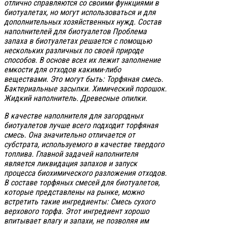
отлично справляются со своими функциями в
биотуалетах, но могут использоваться и для
дополнительных хозяйственных нужд. Состав
наполнителей для биотуалетов Проблема
запаха в биотуалетах решается с помощью
нескольких различных по своей природе
способов. В основе всех их лежит заполнение
емкости для отходов какими-либо
веществами. Это могут быть: Торфяная смесь.
Бактериальные засыпки. Химический порошок.
Жидкий наполнитель. Древесные опилки.
В качестве наполнителя для загородных
биотуалетов лучше всего подходит торфяная
смесь. Она значительно отличается от
субстрата, используемого в качестве твердого
топлива. Главной задачей наполнителя
является ликвидация запахов и запуск
процесса биохимического разложения отходов.
В составе торфяных смесей для биотуалетов,
которые представлены на рынке, можно
встретить такие ингредиенты: Смесь сухого
верхового торфа. Этот ингредиент хорошо
впитывает влагу и запахи, не позволяя им