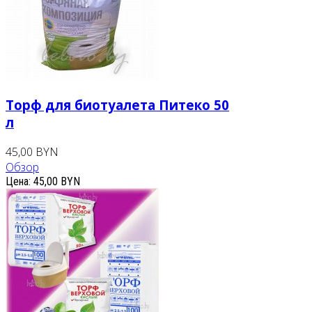
Торф для биотуалета Питеко 50
л
45,00 BYN
Обзор
Цена:
45,00 BYN