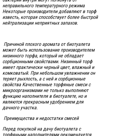
неправильного температурного режима
Некоторые производители добавляют в торф
известь, которая способствует более быстрой
нейтрализации неприятных запахов.
Причиной плохого аромата от биотуалета
может быть использование производителем
низинного торфа, который не обладает
сорбционными свойствами. Низинный торф
имеет практически черный цвет, влажный и
комковатый. При небольшом увлажнении он
теряет рыхлость, а с ней и сорбционные
свойства Качественные торфяные смеси с
микроорганизмами не только выполняют
функцию наполнителя в биотуалете, но и
являются прекрасным удобрением для
дачного участка.
Преимущества и недостатки смесей
Перед покупкой на дачу биотуалета с
торфяными наполнителями рекомендуется