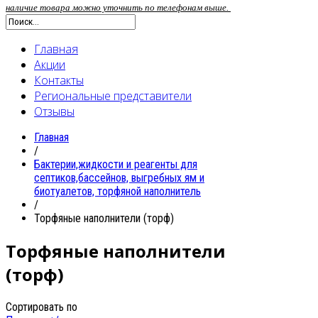
наличие товара можно уточнить по телефонам выше.
Главная
Акции
Контакты
Региональные представители
Отзывы
Главная
/
Бактерии,жидкости и реагенты для
септиков,бассейнов, выгребных ям и
биотуалетов, торфяной наполнитель
/
Торфяные наполнители (торф)
Торфяные наполнители
(торф)
Сортировать по