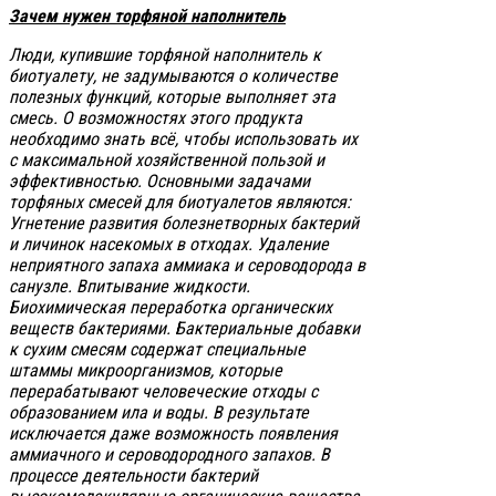
Зачем нужен торфяной наполнитель
Люди, купившие торфяной наполнитель к
биотуалету, не задумываются о количестве
полезных функций, которые выполняет эта
смесь. О возможностях этого продукта
необходимо знать всё, чтобы использовать их
с максимальной хозяйственной пользой и
эффективностью. Основными задачами
торфяных смесей для биотуалетов являются:
Угнетение развития болезнетворных бактерий
и личинок насекомых в отходах. Удаление
неприятного запаха аммиака и сероводорода в
санузле. Впитывание жидкости.
Биохимическая переработка органических
веществ бактериями. Бактериальные добавки
к сухим смесям содержат специальные
штаммы микроорганизмов, которые
перерабатывают человеческие отходы с
образованием ила и воды. В результате
исключается даже возможность появления
аммиачного и сероводородного запахов. В
процессе деятельности бактерий