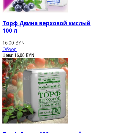
Торф Двина верховой кислый
100 л
16,00 BYN
Обзор
Цена:
16,00 BYN