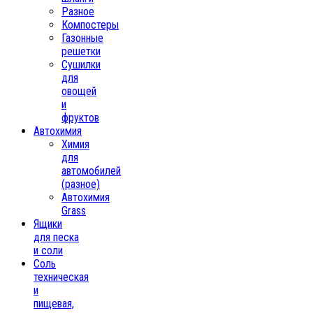
Разное
Компостеры
Газонные
решетки
Сушилки
для
овощей
и
фруктов
Автохимия
Химия
для
автомобилей
(разное)
Автохимия
Grass
Ящики
для песка
и соли
Соль
техническая
и
пищевая,