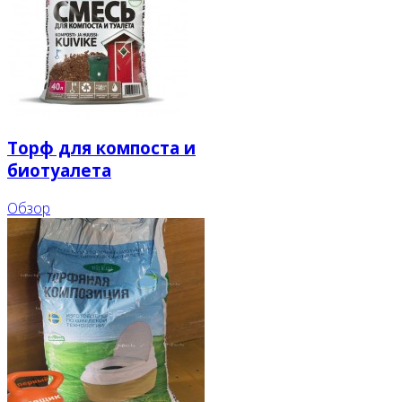
Торф для компоста и
биотуалета
Обзор