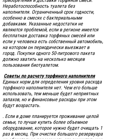
приобретения и доставки торфяной смеси.
Неработоспособность туалета без
наполнителя. Ограниченный срок годности,
особенно в смесях с бактериальными
добавками. Указанные недостатки не
являются проблемой, если в регионе имеется
бесплатная доставка торфяных смесей или
если у человека есть собственный автомобиль,
на котором он периодически выезжает в
город. Покупки одного 50-литрового пакета
должно хватить на несколько месяцев
пользования биотуалетом.
Советы по расчету торфяного наполнителя
Единых норм для определения уровня расхода
торфяного наполнителя нет. Чем его больше
использовать, тем меньше будет неприятных
запахов, но и финансовые расходы при этом
будут возрастать.
. Если в доме планируется проживание целой
семьи, то лучше купить более объемное
оборудование, которое нужно будет очищать 1
раз в месяц. При очистке большого резервуара