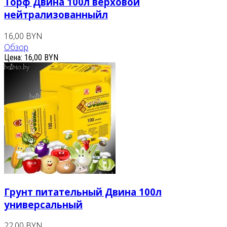
Торф Двина 100л верховой
нейтрализованныйл
16,00 BYN
Обзор
Цена:
16,00 BYN
Грунт питательный Двина 100л
универсальный
22,00 BYN