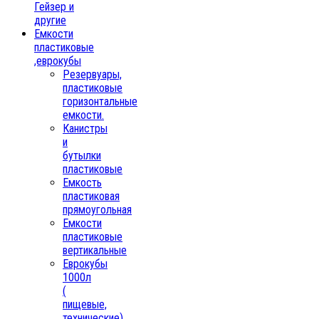
Гейзер и
другие
Емкости
пластиковые
,еврокубы
Резервуары,
пластиковые
горизонтальные
емкости.
Канистры
и
бутылки
пластиковые
Емкость
пластиковая
прямоугольная
Емкости
пластиковые
вертикальные
Еврокубы
1000л
(
пищевые,
технические)