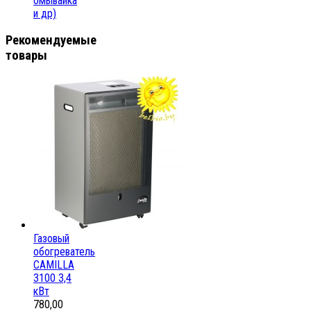
омывайка
и др)
Рекомендуемые
товары
Газовый
обогреватель
CAMILLA
3100 3,4
кВт
780,00