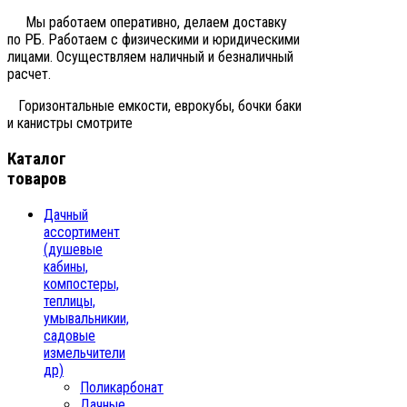
Мы работаем оперативно, делаем доставку
по РБ. Работаем с физическими и юридическими
лицами. Осуществляем наличный и безналичный
расчет.
Горизонтальные емкости, еврокубы, бочки баки
и канистры смотрите
Каталог
товаров
Дачный
ассортимент
(душевые
кабины,
компостеры,
теплицы,
умывальникии,
садовые
измельчители
др)
Поликарбонат
Дачные