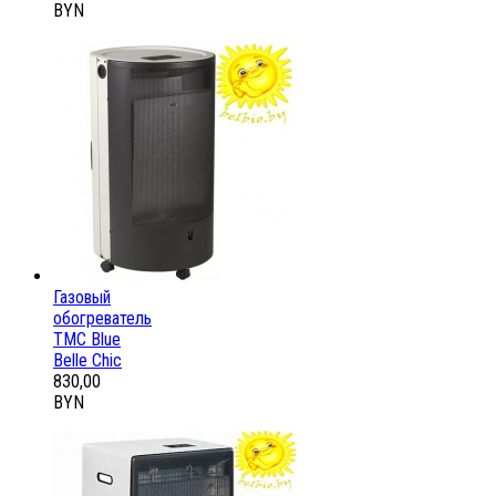
BYN
Газовый
обогреватель
ТМС Blue
Belle Chic
830,00
BYN