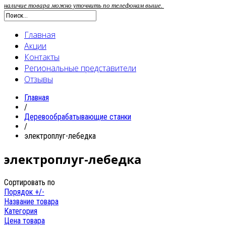
наличие товара можно уточнить по телефонам выше.
Главная
Акции
Контакты
Региональные представители
Отзывы
Главная
/
Деревообрабатывающие станки
/
электроплуг-лебедка
электроплуг-лебедка
Сортировать по
Порядок +/-
Название товара
Категория
Цена товара