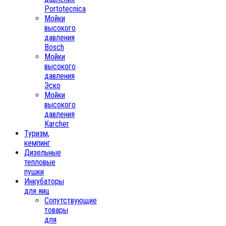
Portotecnica
Мойки
высокого
давления
Bosch
Мойки
высокого
давления
Эско
Мойки
высокого
давления
Karcher
Туризм,
кемпинг
Дизельные
тепловые
пушки
Инкубаторы
для яиц
Сопутствующие
товары
для