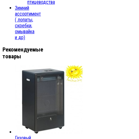
птицеводства
Зимний
ассортимент
( лопаты,
скребки,
омывайка
и др)
Рекомендуемые
товары
Газовый