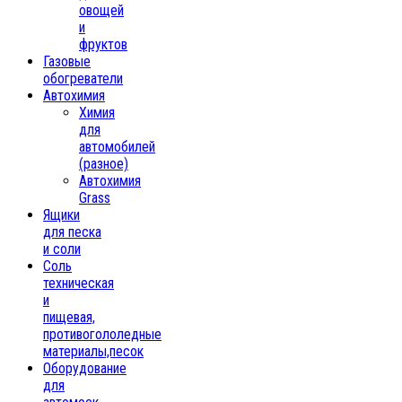
овощей
и
фруктов
Газовые
обогреватели
Автохимия
Химия
для
автомобилей
(разное)
Автохимия
Grass
Ящики
для песка
и соли
Соль
техническая
и
пищевая,
противогололедные
материалы,песок
Oборудование
для