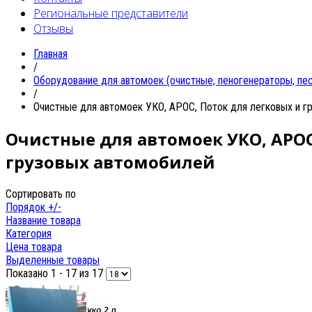
Региональные представители
Отзывы
Главная
/
Oборудование для автомоек (очистные, пеногенераторы, песк
/
Очистные для автомоек УКО, АРОС, Поток для легковых и г
Очистные для автомоек УКО, АРОС
грузовых автомобилей
Сортировать по
Порядок +/-
Название товара
Категория
Цена товара
Выделенные товары
Показано 1 - 17 из 17