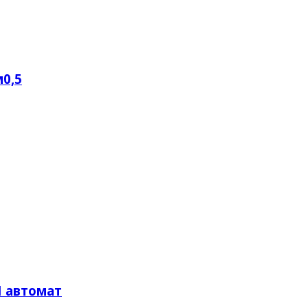
0,5
 автомат