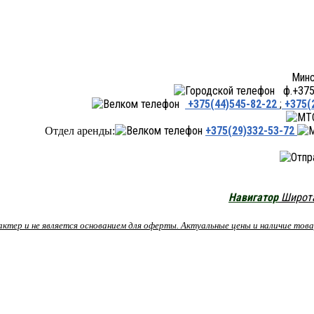
Минск ул.Переходная 66,
ф.+375 
+375(44)545-82-22
;
+375(
+375(29)332-53-72
Отдел аренды:
Навигатор
Широта:
рактер и не является основанием для оферты. Актуальные цены и наличие то