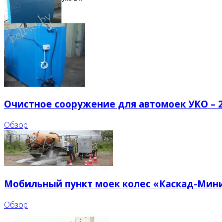
Очистное сооружение для автомоек УКО – 2
Обзор
Мобильный пункт моек колес «Каскад-Мин
Обзор