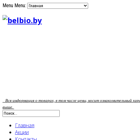
Menu
Menu:
Вся информация о товарах, в том числе цены, носит ознакомительный ха
выше.
Главная
Акции
Контакты