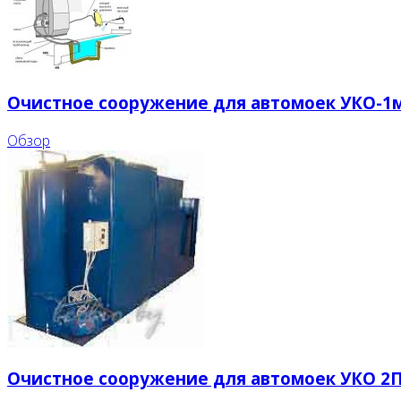
Очистное сооружение для автомоек УКО-1м
Обзор
Очистное сооружение для автомоек УКО 2П