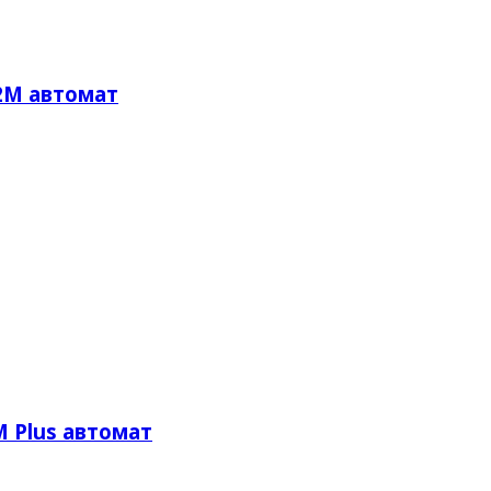
2М автомат
 Plus автомат