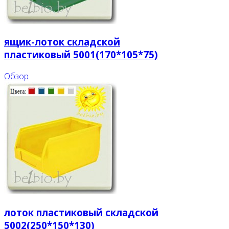
ящик-лоток складской
пластиковый 5001(170*105*75)
Обзор
лоток пластиковый складской
5002(250*150*130)