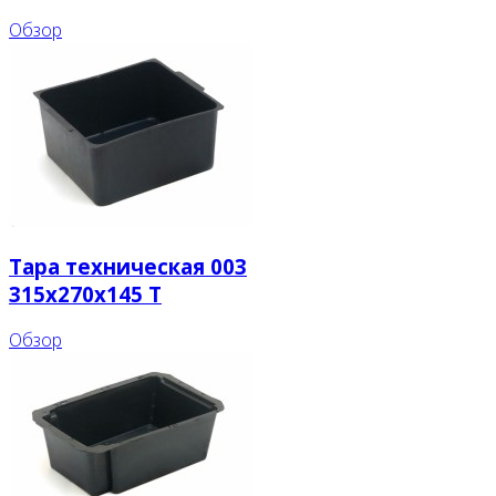
Обзор
Тара техническая 003
315x270x145 T
Обзор