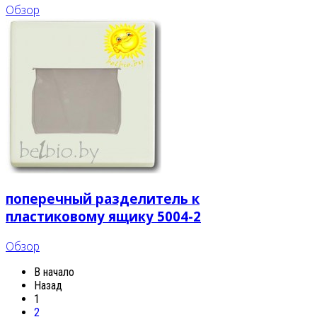
Обзор
поперечный разделитель к
пластиковому ящику 5004-2
Обзор
В начало
Назад
1
2