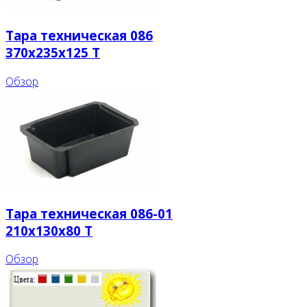
Тара техническая 086
370x235x125 T
Обзор
Тара техническая 086-01
210x130x80 T
Обзор