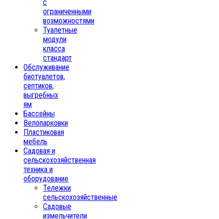
с
ограниченными
возможностями
Туалетные
модули
класса
стандарт
Обслуживание
биотуалетов,
септиков,
выгребных
ям
Бассейны
Велопарковки
Пластиковая
мебель
Садовая и
сельскохозяйственная
техника и
оборудование
Тележки
сельскохозяйственные
Садовые
измельчители