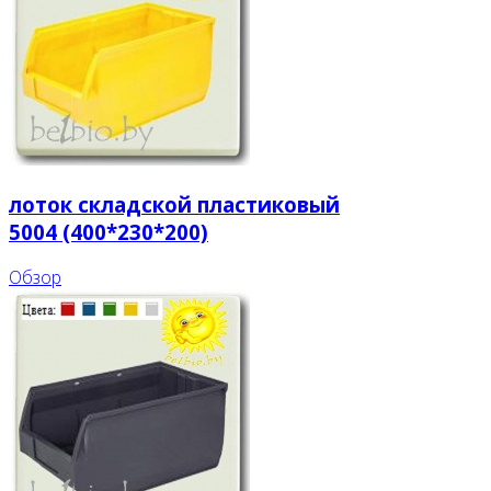
лоток складской пластиковый
5004 (400*230*200)
Обзор