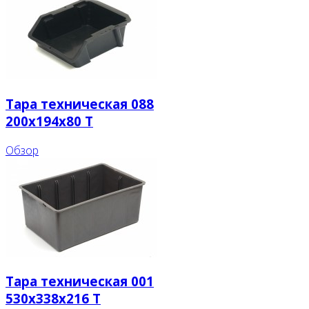
Тара техническая 088
200x194x80 T
Обзор
Тара техническая 001
530x338x216 T