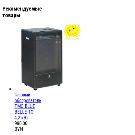
Рекомендуемые
товары
Газовый
обогреватель
ТМС BLUE
BELLE ТО
4,2 кВт
980,00
BYN