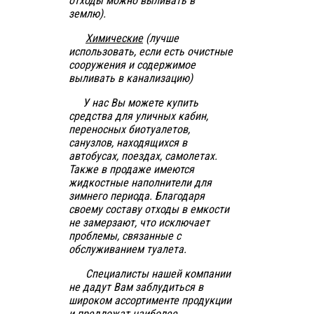
отходы можно выливать в
землю).
Химические
(лучше
использовать, если есть очистные
сооружения и содержимое
выливать в канализацию)
У нас Вы можете купить
средства для уличных кабин,
переносных биотуалетов,
санузлов, находящихся в
автобусах, поездах, самолетах.
Также в продаже имеются
жидкостные наполнители для
зимнего периода. Благодаря
своему составу отходы в емкости
не замерзают, что исключает
проблемы, связанные с
обслуживанием туалета.
Специалисты нашей компании
не дадут Вам заблудиться в
широком ассортименте продукции
и предложат наиболее