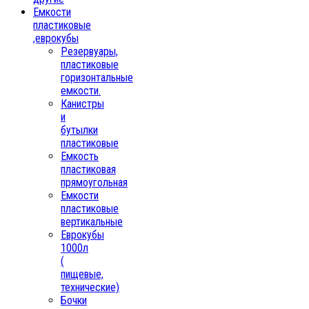
Емкости
пластиковые
,еврокубы
Резервуары,
пластиковые
горизонтальные
емкости.
Канистры
и
бутылки
пластиковые
Емкость
пластиковая
прямоугольная
Емкости
пластиковые
вертикальные
Еврокубы
1000л
(
пищевые,
технические)
Бочки