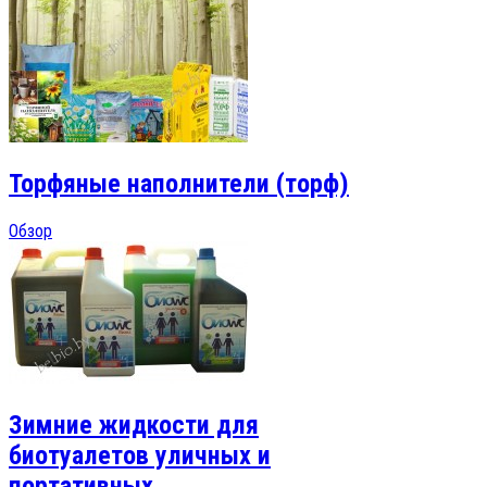
Торфяные наполнители (торф)
Обзор
Зимние жидкости для
биотуалетов уличных и
портативных