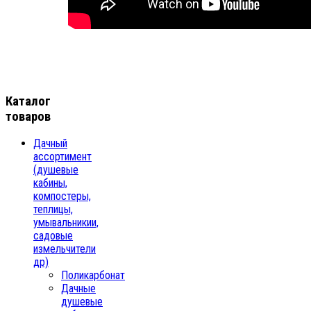
Каталог
товаров
Дачный
ассортимент
(душевые
кабины,
компостеры,
теплицы,
умывальникии,
садовые
измельчители
др)
Поликарбонат
Дачные
душевые