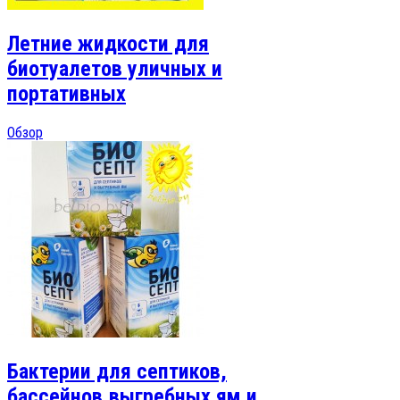
Летние жидкости для
биотуалетов уличных и
портативных
Обзор
Бактерии для септиков,
бассейнов,выгребных ям и