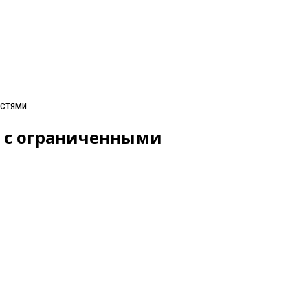
остями
ц с ограниченными