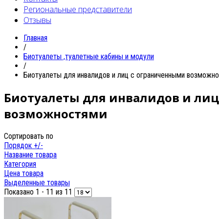
Региональные представители
Отзывы
Главная
/
Биотуалеты ,туалетные кабины и модули
/
Биотуалеты для инвалидов и лиц с ограниченными возможн
Биотуалеты для инвалидов и ли
возможностями
Сортировать по
Порядок +/-
Название товара
Категория
Цена товара
Выделенные товары
Показано 1 - 11 из 11