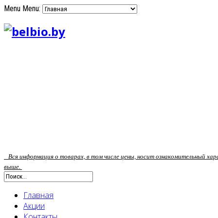
Menu
Menu:
Вся информация о товарах, в том числе цены, носит ознакомительный ха
выше.
Главная
Акции
Контакты