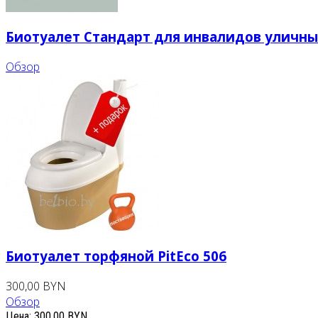
Биотуалет Стандарт для инвалидов уличн
Обзор
Биотуалет торфяной PitEco 506
300,00 BYN
Обзор
Цена:
300,00 BYN