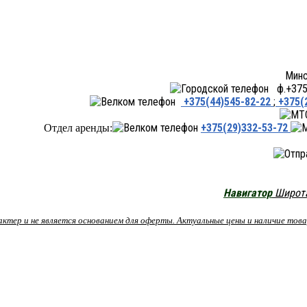
Минск ул.Переходная 66,
ф.+375 
+375(44)545-82-22
;
+375(
+375(29)332-53-72
Отдел аренды:
Навигатор
Широта:
рактер и не является основанием для оферты. Актуальные цены и наличие то