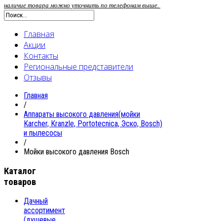
наличие товара можно уточнить по телефонам выше.
Главная
Акции
Контакты
Региональные представители
Отзывы
Главная
/
Аппараты высокого давления(мойки
Karcher, Kranzle, Portotecnica, Эско, Bosch)
и пылесосы
/
Мойки высокого давления Bosch
Каталог
товаров
Дачный
ассортимент
(душевые