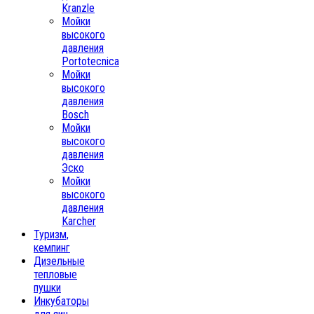
Kranzle
Мойки
высокого
давления
Portotecnica
Мойки
высокого
давления
Bosch
Мойки
высокого
давления
Эско
Мойки
высокого
давления
Karcher
Туризм,
кемпинг
Дизельные
тепловые
пушки
Инкубаторы