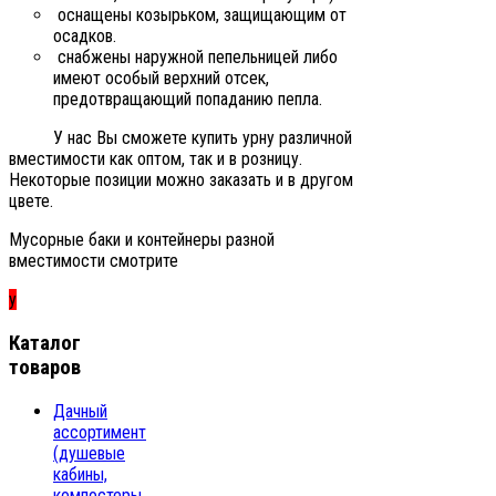
оснащены козырьком, защищающим от
осадков.
снабжены наружной пепельницей либо
имеют особый верхний отсек,
предотвращающий попаданию пепла.
У нас Вы сможете купить урну различной
вместимости как оптом, так и в розницу.
Некоторые позиции можно заказать и в другом
цвете.
Мусорные баки и контейнеры разной
вместимости смотрите
у
Каталог
товаров
Дачный
ассортимент
(душевые
кабины,
компостеры,