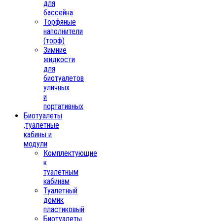
для
бассейна
Торфяные
наполнители
(торф)
Зимние
жидкости
для
биотуалетов
уличных
и
портативных
Биотуалеты
,туалетные
кабины и
модули
Комплектующие
к
туалетным
кабинам
Туалетный
домик
пластиковый
Биотуалеты