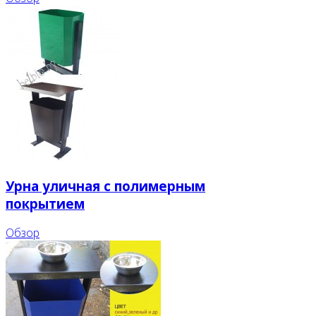
Урна уличная с полимерным
покрытием
Обзор