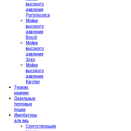
высокого
давления
Portotecnica
Мойки
высокого
давления
Bosch
Мойки
высокого
давления
Эско
Мойки
высокого
давления
Karcher
Туризм,
кемпинг
Дизельные
тепловые
пушки
Инкубаторы
для яиц
Сопутствующие