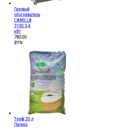
Газовый
обогреватель
CAMILLA
3100 3,4
кВт
780,00
BYN
Торф 20 л
Питеко