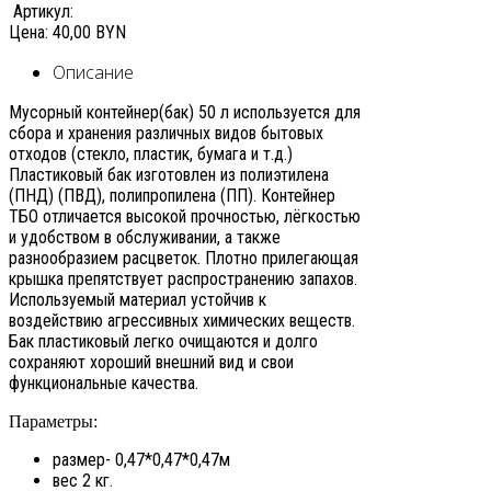
Артикул:
Цена:
40,00 BYN
Описание
Мусорный контейнер(бак) 50 л используется для
сбора и хранения различных видов бытовых
отходов (стекло, пластик, бумага и т.д.)
Пластиковый бак изготовлен из полиэтилена
(ПНД) (ПВД), полипропилена (ПП). Контейнер
ТБО отличается высокой прочностью, лёгкостью
и удобством в обслуживании, а также
разнообразием расцветок. Плотно прилегающая
крышка препятствует распространению запахов.
Используемый материал устойчив к
воздействию агрессивных химических веществ.
Бак пластиковый легко очищаются и долго
сохраняют хороший внешний вид и свои
функциональные качества.
Параметры:
размер- 0,47*0,47*0,47м
вес 2 кг.