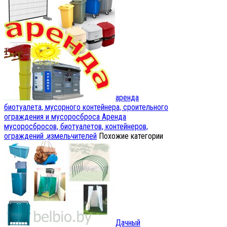
аренда
биотуалета, мусорного контейнера, сроительного
ограждения и мусоросброса
Аренда
мусоросбросов, биотуалетов, контейнеров,
ограждений ,измельчителей
Похожие категории
Дачный