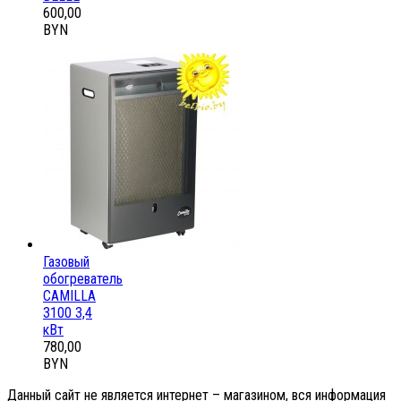
600,00
BYN
Газовый
обогреватель
CAMILLA
3100 3,4
кВт
780,00
BYN
Данный сайт не является интернет – магазином, вся информация