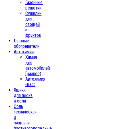
Газонные
решетки
Сушилки
для
овощей
и
фруктов
Газовые
обогреватели
Автохимия
Химия
для
автомобилей
(разное)
Автохимия
Grass
Ящики
для песка
и соли
Соль
техническая
и
пищевая,
противогололедные