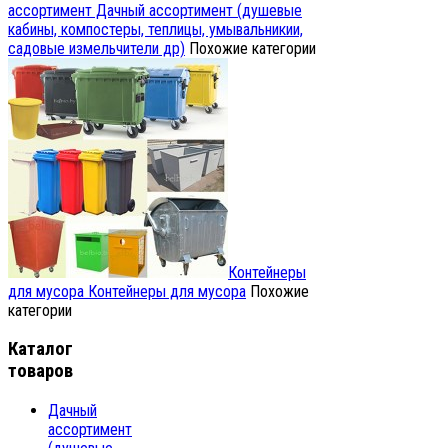
ассортимент
Дачный ассортимент (душевые
кабины, компостеры, теплицы, умывальникии,
садовые измельчители др)
Похожие категории
Контейнеры
для мусора
Контейнеры для мусора
Похожие
категории
Каталог
товаров
Дачный
ассортимент