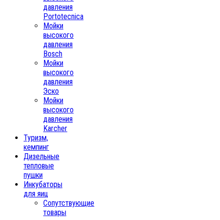
давления
Portotecnica
Мойки
высокого
давления
Bosch
Мойки
высокого
давления
Эско
Мойки
высокого
давления
Karcher
Туризм,
кемпинг
Дизельные
тепловые
пушки
Инкубаторы
для яиц
Сопутствующие
товары