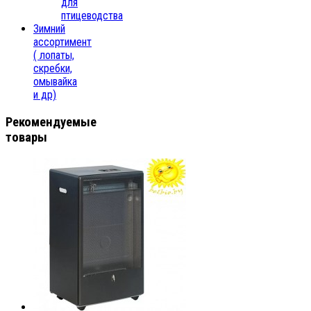
для
птицеводства
Зимний
ассортимент
( лопаты,
скребки,
омывайка
и др)
Рекомендуемые
товары