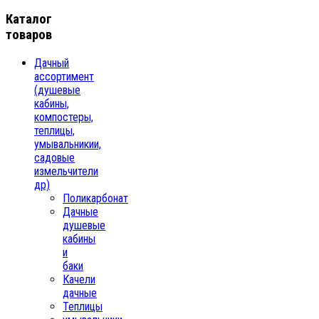
Каталог
товаров
Дачный
ассортимент
(душевые
кабины,
компостеры,
теплицы,
умывальникии,
садовые
измельчители
др)
Поликарбонат
Дачные
душевые
кабины
и
баки
Качели
дачные
Теплицы