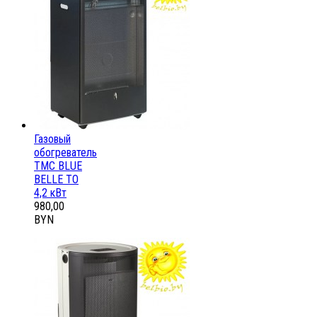
Газовый
обогреватель
ТМС BLUE
BELLE ТО
4,2 кВт
980,00
BYN