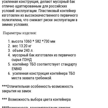
усиленная конструкция, делают мусорный бак
отлично адаптированным для российских
условий эксплуатации. Пластиковый контейнер
изготовлен из высококачественного первичного
полиэтилена, что снижает риски эксплуатации в
зимних условиях.
Параметры изделия:
высота 1060 * 582 *730 мм
вес 13.20 кг
объем 240 л.
мусорный бак изготовлен из первичного
сырья ПЭНД
контейнер ТБО соответствует стандарту
EN840
усиленная конструкция контейнера ТБО
места захвата гребенкой.
***Отличительная особенность-возможность
закрытия на замок
*** Возможность выбора цвета контейнера
***Возможность доукомплектации замком