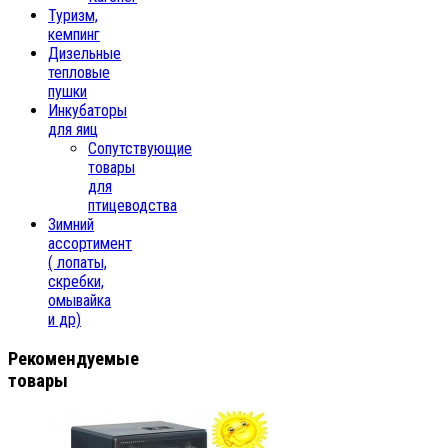
Туризм,
кемпинг
Дизельные
тепловые
пушки
Инкубаторы
для яиц
Сопутствующие
товары
для
птицеводства
Зимний
ассортимент
( лопаты,
скребки,
омывайка
и др)
Рекомендуемые
товары