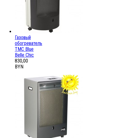
Газовый
обогреватель
ТМС Blue
Belle Chic
830,00
BYN