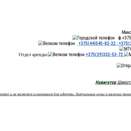
Минск ул.Переходная 66,
ф.+375 
+375(44)545-82-22
;
+375(
+375(29)332-53-72
Отдел аренды:
Навигатор
Широта:
рактер и не является основанием для оферты. Актуальные цены и наличие то