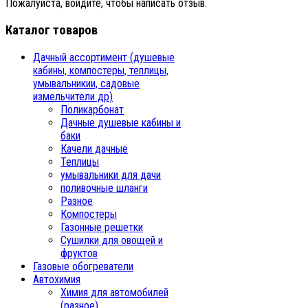
Пожалуйста, войдите, чтобы написать отзыв.
Каталог товаров
Дачный ассортимент (душевые
кабины, компостеры, теплицы,
умывальникии, садовые
измельчители др)
Поликарбонат
Дачные душевые кабины и
баки
Качели дачные
Теплицы
умывальники для дачи
поливочные шланги
Разное
Компостеры
Газонные решетки
Сушилки для овощей и
фруктов
Газовые обогреватели
Автохимия
Химия для автомобилей
(разное)