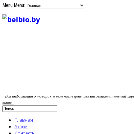
Menu
Menu:
Вся информация о товарах, в том числе цены, носит ознакомительный ха
выше.
Главная
Акции
Контакты