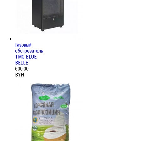
Газовый
обогреватель
ТМС BLUE
BELLE
600,00
BYN