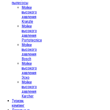
пылесосы
Мойки
высокого
давления
Kranzle
Мойки
высокого
давления
Portotecnica
Мойки
высокого
давления
Bosch
Мойки
высокого
давления
Эско
Мойки
высокого
давления
Karcher
Туризм,
кемпинг