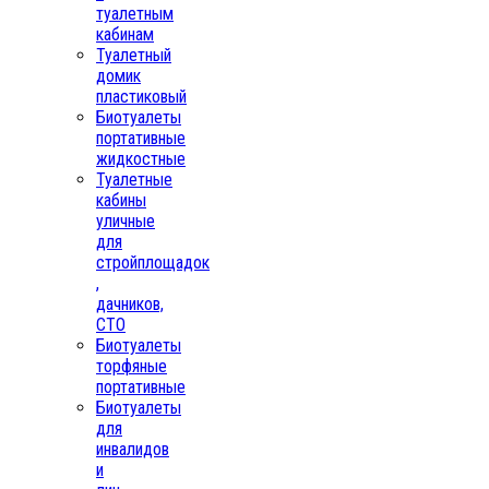
туалетным
кабинам
Туалетный
домик
пластиковый
Биотуалеты
портативные
жидкостные
Туалетные
кабины
уличные
для
стройплощадок
,
дачников,
СТО
Биотуалеты
торфяные
портативные
Биотуалеты
для
инвалидов
и