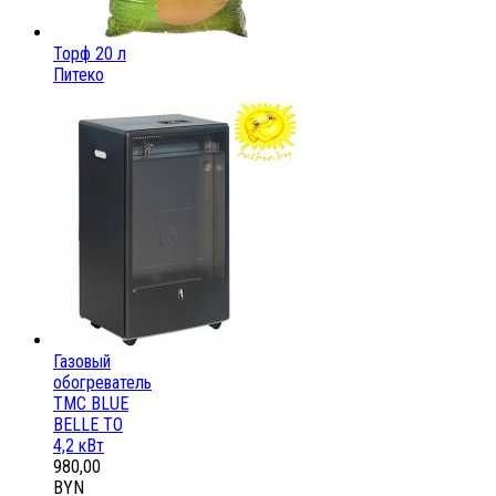
Торф 20 л
Питеко
Газовый
обогреватель
ТМС BLUE
BELLE ТО
4,2 кВт
980,00
BYN