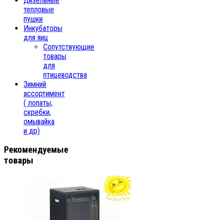
Дизельные
тепловые
пушки
Инкубаторы
для яиц
Сопутствующие
товары
для
птицеводства
Зимний
ассортимент
( лопаты,
скребки,
омывайка
и др)
Рекомендуемые
товары