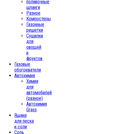
поливочные
шланги
Разное
Компостеры
Газонные
решетки
Сушилки
для
овощей
и
фруктов
Газовые
обогреватели
Автохимия
Химия
для
автомобилей
(разное)
Автохимия
Grass
Ящики
для песка
и соли
Соль