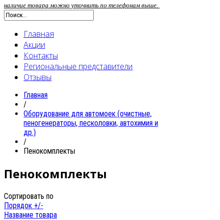
наличие товара можно уточнить по телефонам выше.
Главная
Акции
Контакты
Региональные представители
Отзывы
Главная
/
Oборудование для автомоек (очистные,
пеногенераторы, песколовки, автохимия и
др.)
/
Пенокомплекты
Пенокомплекты
Сортировать по
Порядок +/-
Название товара