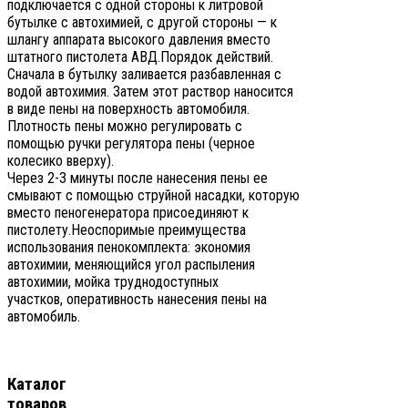
подключается с одной стороны к литровой
бутылке с автохимией, с другой стороны — к
шлангу аппарата высокого давления вместо
штатного пистолета АВД.Порядок действий.
Сначала в бутылку заливается разбавленная с
водой автохимия. Затем этот раствор наносится
в виде пены на поверхность автомобиля.
Плотность пены можно регулировать с
помощью ручки регулятора пены (черное
колесико вверху).
Через 2-3 минуты после нанесения пены ее
смывают с помощью струйной насадки, которую
вместо пеногенератора присоединяют к
пистолету.Неоспоримые преимущества
использования пенокомплекта: экономия
автохимии, меняющийся угол распыления
автохимии, мойка труднодоступных
участков, оперативность нанесения пены на
автомобиль.
Каталог
товаров