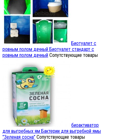
Биотуалет с
ровным полом дачный
Биотуалет стандарт с
ровным полом дачный
Сопутствующие товары
биоактиватор
для выгребных ям
Бактерии для выгребной ямы
"Зеленая сосна"
Сопутствующие товары