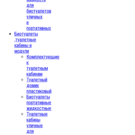
для
биотуалетов
уличных
и
портативных
Биотуалеты
,туалетные
кабины и
модули
Комплектующие
к
туалетным
кабинам
Туалетный
домик
пластиковый
Биотуалеты
портативные
жидкостные
Туалетные
кабины
уличные
для