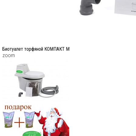
Биотуалет торфяной КОМПАКТ М
zoom