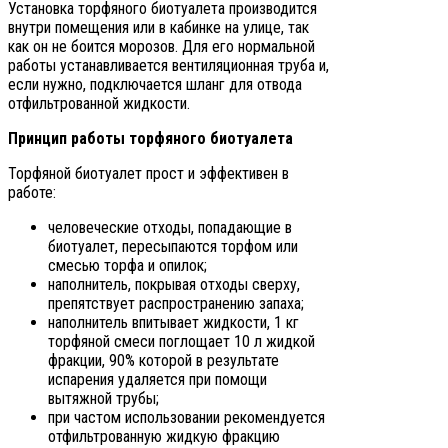
Установка торфяного биотуалета производится
внутри помещения или в кабинке на улице, так
как он не боится морозов. Для его нормальной
работы устанавливается вентиляционная труба и,
если нужно, подключается шланг для отвода
отфильтрованной жидкости.
Принцип работы торфяного биотуалета
Торфяной биотуалет прост и эффективен в
работе:
человеческие отходы, попадающие в
биотуалет, пересыпаются торфом или
смесью торфа и опилок;
наполнитель, покрывая отходы сверху,
препятствует распространению запаха;
наполнитель впитывает жидкости, 1 кг
торфяной смеси поглощает 10 л жидкой
фракции, 90% которой в результате
испарения удаляется при помощи
вытяжной трубы;
при частом использовании рекомендуется
отфильтрованную жидкую фракцию