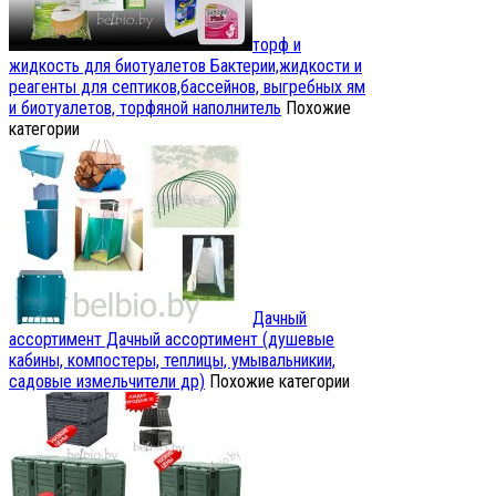
торф и
жидкость для биотуалетов
Бактерии,жидкости и
реагенты для септиков,бассейнов, выгребных ям
и биотуалетов, торфяной наполнитель
Похожие
категории
Дачный
ассортимент
Дачный ассортимент (душевые
кабины, компостеры, теплицы, умывальникии,
садовые измельчители др)
Похожие категории