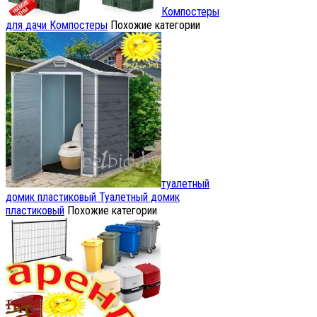
Компостеры
для дачи
Компостеры
Похожие категории
туалетный
домик пластиковый
Туалетный домик
пластиковый
Похожие категории