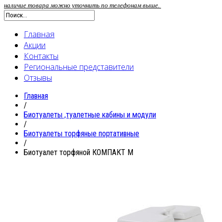
наличие товара можно уточнить по телефонам выше.
Главная
Акции
Контакты
Региональные представители
Отзывы
Главная
/
Биотуалеты ,туалетные кабины и модули
/
Биотуалеты торфяные портативные
/
Биотуалет торфяной КОМПАКТ М