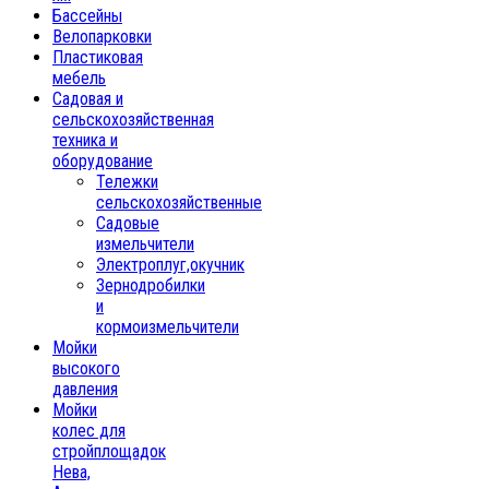
Бассейны
Велопарковки
Пластиковая
мебель
Садовая и
сельскохозяйственная
техника и
оборудование
Тележки
сельскохозяйственные
Садовые
измельчители
Электроплуг,окучник
Зернодробилки
и
кормоизмельчители
Мойки
высокого
давления
Мойки
колес для
стройплощадок
Нева,