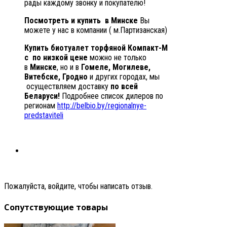
рады каждому звонку и покупателю!
Посмотреть и купить ​ ​в Минске
Вы
можете у нас в компании ( м.Партизанская)
Купить биотуалет торфяной Компакт-М
с
по низкой цене
можно не только
в
Минске
, но и в
Гомеле, Могилеве,
Витебске, Гродно
и других городах, мы
осуществляем доставку
по всей
Беларуси!
Подробнее список дилеров по
регионам
http://belbio.by/regionalnye-
predstaviteli
Пожалуйста, войдите, чтобы написать отзыв.
Сопутствующие товары