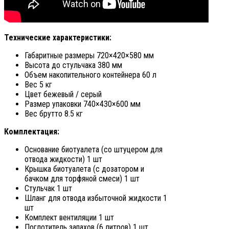
Технические характеристики:
Габаритные размеры 720×420×580 мм
Высота до стульчака 380 мм
Объем накопительного контейнера 60 л
Вес 5 кг
Цвет бежевый / серый
Размер упаковки 740×430×600 мм
Вес брутто 8.5 кг
Комплектация:
Основание биотуалета (со штуцером для
отвода жидкости) 1 шт
Крышка биотуалета (с дозатором и
бачком для торфяной смеси) 1 шт
Стульчак 1 шт
Шланг для отвода избыточной жидкости 1
шт
Комплект вентиляции 1 шт
Поглотитель запахов (6 литров) 1 шт