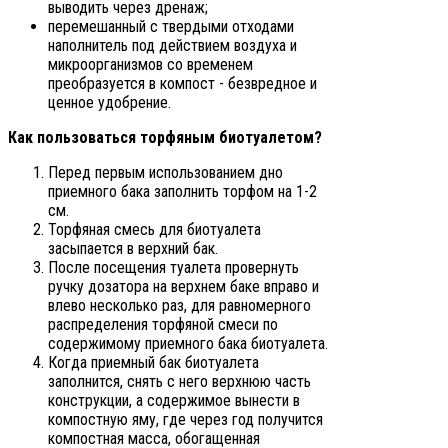
выводить через дренаж;
перемешанный с твердыми отходами
наполнитель под действием воздуха и
микроорганизмов со временем
преобразуется в компост - безвредное и
ценное удобрение.
Как пользоваться торфяным биотуалетом?
Перед первым использованием дно
приемного бака заполнить торфом на 1-2
см.
Торфяная смесь для биотуалета
засыпается в верхний бак.
После посещения туалета провернуть
ручку дозатора на верхнем баке вправо и
влево несколько раз, для равномерного
распределения торфяной смеси по
содержимому приемного бака биотуалета.
Когда приемный бак биотуалета
заполнится, снять с него верхнюю часть
конструкции, а содержимое вынести в
компостную яму, где через год получится
компостная масса, обогащенная