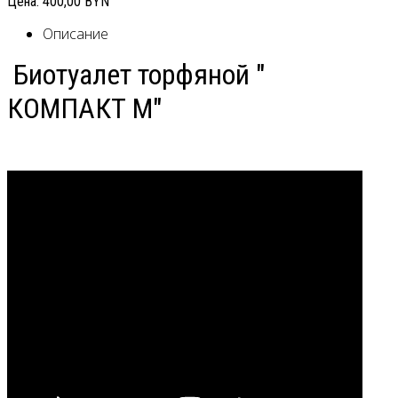
Цена:
400,00 BYN
Описание
Биотуалет торфяной "
КОМПАКТ М"