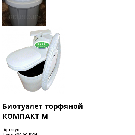
Биотуалет торфяной
КОМПАКТ М
Артикул: