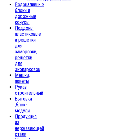
Водоналивные
блоки и
дорожные
конусы
Поддоны
пластиковые
и решетки
для
заморозки,
решетки
для
экопарковок
Мешки,
пакеты
Рукав
строительный
Бытовки
,блок-
модули
Продукция
из
нержавеющей
стали