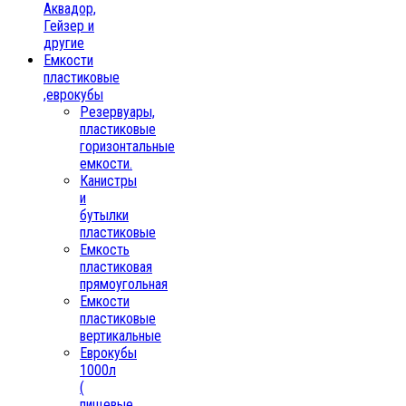
Аквадор,
Гейзер и
другие
Емкости
пластиковые
,еврокубы
Резервуары,
пластиковые
горизонтальные
емкости.
Канистры
и
бутылки
пластиковые
Емкость
пластиковая
прямоугольная
Емкости
пластиковые
вертикальные
Еврокубы
1000л
(
пищевые,