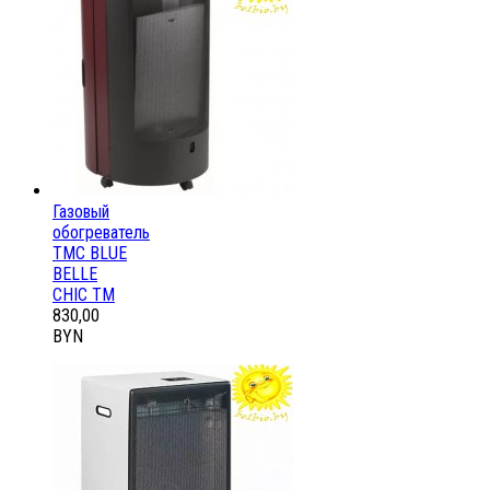
Газовый
обогреватель
ТМС BLUE
BELLE
CHIC ТМ
830,00
BYN