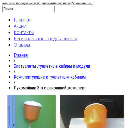
наличие товара можно уточнить по телефонам выше.
Главная
Акции
Контакты
Региональные представители
Отзывы
Главная
/
Биотуалеты ,туалетные кабины и модули
/
Комплектующие к туалетным кабинам
/
Рукомойник 3 л с раковиной ,комплект