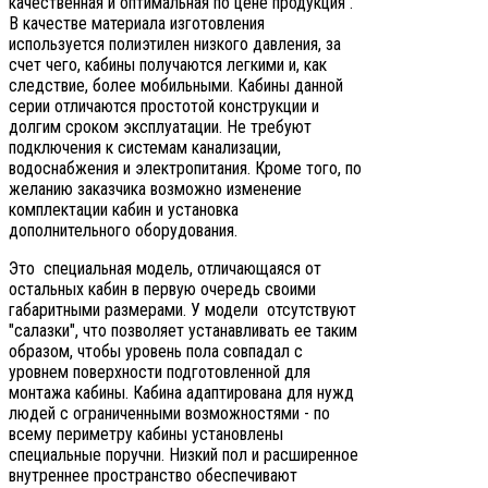
качественная и оптимальная по цене продукция .
В качестве материала изготовления
используется полиэтилен низкого давления, за
счет чего, кабины получаются легкими и, как
следствие, более мобильными. Кабины данной
серии отличаются простотой конструкции и
долгим сроком эксплуатации. Не требуют
подключения к системам канализации,
водоснабжения и электропитания. Кроме того, по
желанию заказчика возможно изменение
комплектации кабин и установка
дополнительного оборудования.
Это специальная модель, отличающаяся от
остальных кабин в первую очередь своими
габаритными размерами. У модели отсутствуют
"салазки", что позволяет устанавливать ее таким
образом, чтобы уровень пола совпадал с
уровнем поверхности подготовленной для
монтажа кабины. Кабина адаптирована для нужд
людей с ограниченными возможностями - по
всему периметру кабины установлены
специальные поручни. Низкий пол и расширенное
внутреннее пространство обеспечивают