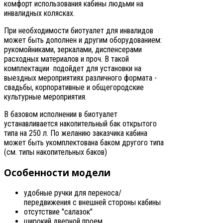
комфорт использования кабины людьми на
инвалидных колясках.
При необходимости биотуалет для инвалидов
может быть дополнен и другим оборудованием:
рукомойниками, зеркалами, диспенсерами
расходных материалов и проч. В такой
комплектации подойдет для установки на
выездных мероприятиях различного формата -
свадьбы, корпоративные и общегородские
культурные мероприятия.
В базовом исполнении в биотуалет
устанавливается накопительный бак открытого
типа на 250 л. По желанию заказчика кабина
может быть укомплектована баком другого типа
(см. типы накопительных баков)
Особенности модели
удобные ручки для переноса/
передвижения с внешней стороны кабины
отсутствие "салазок"
широкий дверной проем