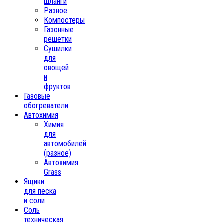
шланги
Разное
Компостеры
Газонные
решетки
Сушилки
для
овощей
и
фруктов
Газовые
обогреватели
Автохимия
Химия
для
автомобилей
(разное)
Автохимия
Grass
Ящики
для песка
и соли
Соль
техническая