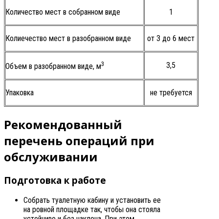
Количество мест в собранном виде
1
Колиечество мест в разобранном виде
от 3 до 6 мест
3
3,5
Объем в разобранном виде, м
Упаковка
не требуется
Рекомендованный
перечень операций при
обслуживании
Подготовка к работе
Собрать туалетную кабину и установить ее
на ровной площадке так, чтобы она стояла
устойчиво и без наклона. При этом