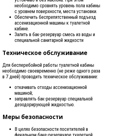
необходимо сровнять уровень пола кабины
с уровнем поверхности, места установки.
Обеспечить беспрепятственный подъезд
ассенизационной машины к туалетной
кабине.
Залить в бак-резервуар смесь из воды и
специальной санитарной жидкости
Техническое обслуживание
Для бесперебойной работы туалетной кабины
необходимо своевременно (не реже одного раза
в 7 дней) проводить техническое обслуживание:
откачивать отходы ассенизационной
машиной;
заправлять бак-резервуар специальной
дезодорирующей жидкостью.
Меры безопасности
В целях безопасности посетителей в
фекальном баке-резервуаре туалетной