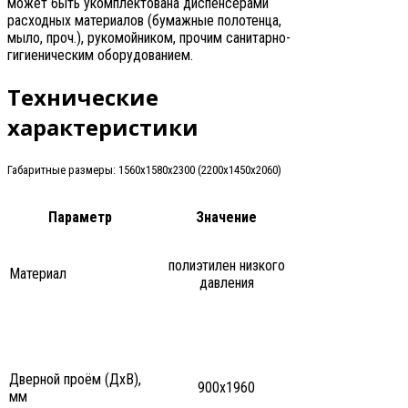
может быть укомплектована диспенсерами
расходных материалов (бумажные полотенца,
мыло, проч.), рукомойником, прочим санитарно-
гигиеническим оборудованием.
Технические
характеристики
Габаритные размеры: 1560х1580х2300 (2200х1450х2060)
Параметр
Значение
полиэтилен низкого
Материал
давления
Дверной проём (ДxВ),
900x1960
мм