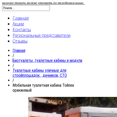
наличие товара можно уточнить по телефонам выше.
Главная
Акции
Контакты
Региональные представители
Отзывы
Главная
/
Биотуалеты ,туалетные кабины и модули
/
Туалетные кабины уличные для
стройплощадок , дачников, СТО
/
Мобильная туалетная кабина Тойпек
оранжевый