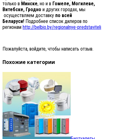
только в
Минске
, но и в
Гомеле, Могилеве,
Витебске, Гродно
и других городах, мы
осуществляем доставку
по всей
Беларуси!
Подробнее список дилеров по
регионам
http://belbio.by/regionalnye-predstaviteli
Пожалуйста, войдите, чтобы написать отзыв.
Похожие категории
Биотуалеты