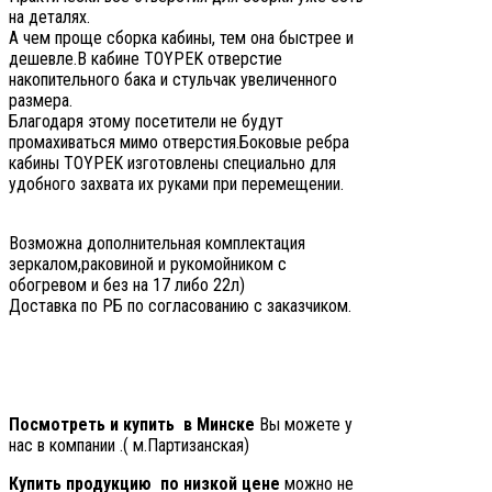
на деталях.
А чем проще сборка кабины, тем она быстрее и
дешевле.В кабине TOYPEK отверстие
накопительного бака и стульчак увеличенного
размера.
Благодаря этому посетители не будут
промахиваться мимо отверстия.Боковые ребра
кабины TOYPEK изготовлены специально для
удобного захвата их руками при перемещении.
Возможна дополнительная комплектация
зеркалом,раковиной и рукомойником с
обогревом и без на 17 либо 22л)
Доставка по РБ по согласованию с заказчиком.
Посмотреть и купить ​ ​в Минске
Вы можете у
нас в компании .( м.Партизанская)
Купить продукцию
по низкой цене
можно не