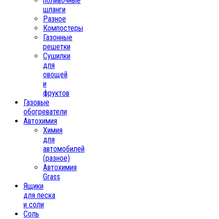
поливочные
шланги
Разное
Компостеры
Газонные
решетки
Сушилки
для
овощей
и
фруктов
Газовые
обогреватели
Автохимия
Химия
для
автомобилей
(разное)
Автохимия
Grass
Ящики
для песка
и соли
Соль