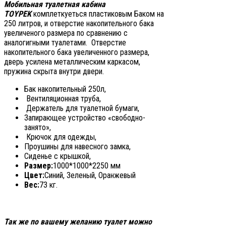
Мобильная туалетная кабина
TOYPEK
комплеткуеться пластиковым Баком на
250 литров, и отверстие накопительного бака
увеличеного размера по сравнению с
аналогигными туалетами. Отверстие
накопительного бака увеличенного размера,
дверь усилена металлическим каркасом,
пружина скрыта внутри двери.
Бак накопительный 250л,
Вентиляционная труба,
Держатель для туалетной бумаги,
Запирающее устройство «свободно-
занято»,
Крючок для одежды,
Проушины для навесного замка,
Сиденье с крышкой,
Размер:
1000*1000*2250 мм
Цвет:
Синий, Зеленый, Оранжевый
Вес:
73 кг.
Так же по вашему желанию туалет можно