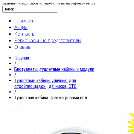
наличие товара можно уточнить по телефонам выше.
Главная
Акции
Контакты
Региональные представители
Отзывы
Главная
/
Биотуалеты ,туалетные кабины и модули
/
Туалетные кабины уличные для
стройплощадок , дачников, СТО
/
Туалетная кабина Прагма ровный пол