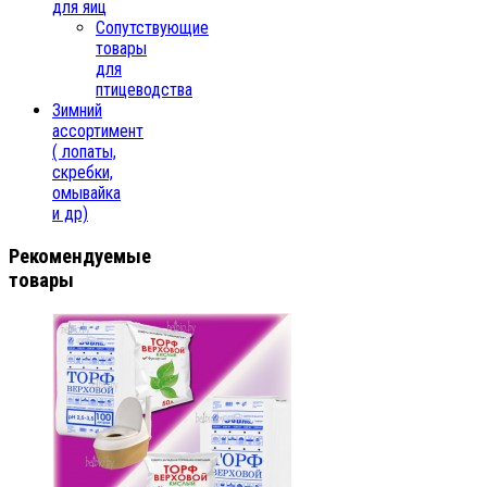
для яиц
Сопутствующие
товары
для
птицеводства
Зимний
ассортимент
( лопаты,
скребки,
омывайка
и др)
Рекомендуемые
товары