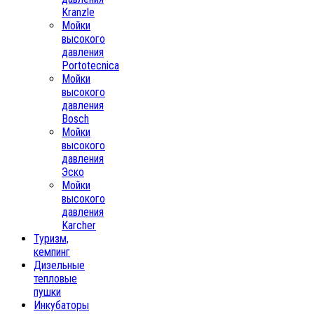
Kranzle
Мойки
высокого
давления
Portotecnica
Мойки
высокого
давления
Bosch
Мойки
высокого
давления
Эско
Мойки
высокого
давления
Karcher
Туризм,
кемпинг
Дизельные
тепловые
пушки
Инкубаторы