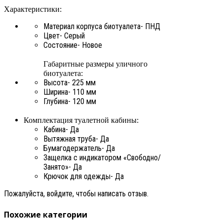
Характеристики:
Материал корпуса биотуалета-
ПНД
Цвет-
Серый
Состояние-
Новое
Габаритные размеры уличного
биотуалета:
Высота-
225 мм
Ширина-
110 мм
Глубина-
120 мм
Комплектация туалетной кабины:
Кaбина-
Да
Вытяжная труба-
Да
Бумагодержатель-
Да
Защелка с индикатором «Свободно/
Занято»-
Да
Крючок для одежды-
Да
Пожалуйста, войдите, чтобы написать отзыв.
Похожие категории