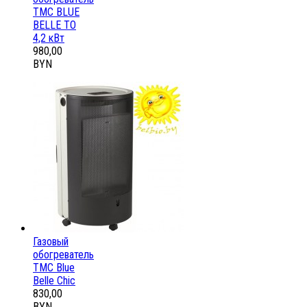
ТМС BLUE
BELLE ТО
4,2 кВт
980,00
BYN
Газовый
обогреватель
ТМС Blue
Belle Chic
830,00
BYN