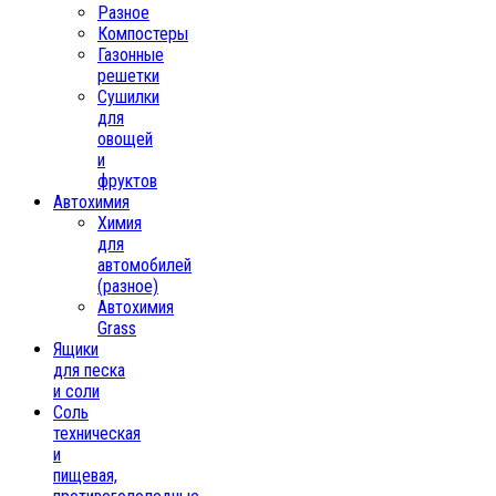
Разное
Компостеры
Газонные
решетки
Сушилки
для
овощей
и
фруктов
Автохимия
Химия
для
автомобилей
(разное)
Автохимия
Grass
Ящики
для песка
и соли
Соль
техническая
и
пищевая,