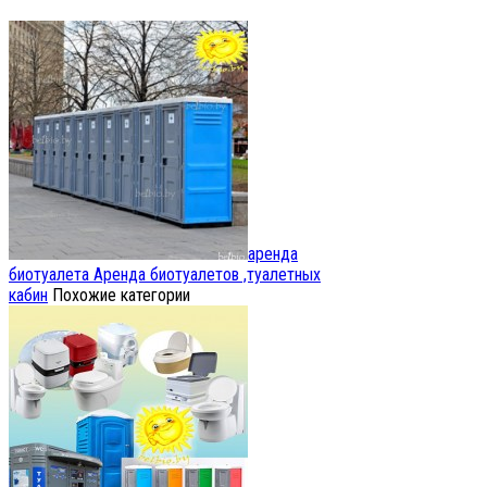
аренда
биотуалета
Аренда биотуалетов ,туалетных
кабин
Похожие категории