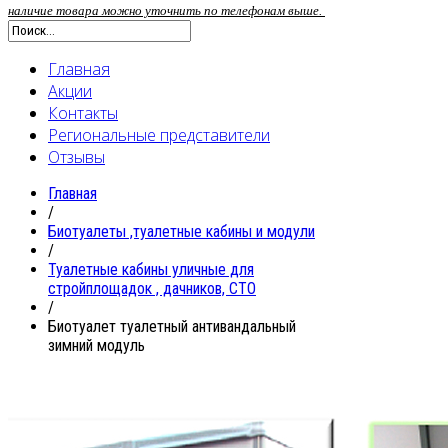
наличие товара можно уточнить по телефонам выше.
Главная
Акции
Контакты
Региональные представители
Отзывы
Главная
/
Биотуалеты ,туалетные кабины и модули
/
Туалетные кабины уличные для
стройплощадок , дачников, СТО
/
Биотуалет туалетный антивандальный
зимний модуль