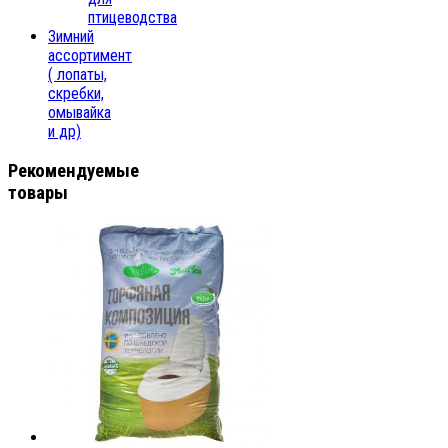
птицеводства
Зимний
ассортимент
( лопаты,
скребки,
омывайка
и др)
Рекомендуемые
товары