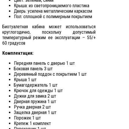
Цвет: зеленый, синий
Крыша: из светопроницаемого пластика
Дверь: усилена металлическим каркасом
Пол: сплошной с полимерным покрытием
Биотуалетная кабина может использоваться
круглогодично, поскольку допустимый
температурный режим ее эксплуатации – 55/+
60 градусов
Комплектация:
Передняя панель с дверью 1 шт
Боковая панель 3 шт
Деревянный поддон с покрытием 1 шт
Крыша 1 шт
Бумагодержатель 1 шт
Крючок для одежды 1 шт
Дужки для замка 2 шт
Дверная пружина 1 шт
Ручка дверная 2 шт
Защелка дверная 1 шт
Порожек 1 шт
Крепеж 1 комплект
Переходник 1 шт