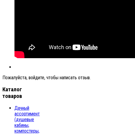
Пожалуйста, войдите, чтобы написать отзыв.
Каталог
товаров
Дачный
ассортимент
(душевые
кабины,
компостеры,