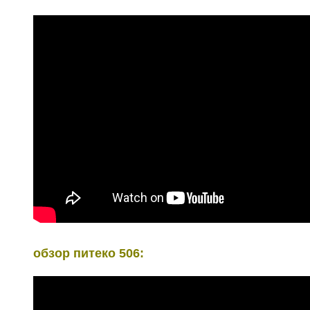
обзор питеко 506: