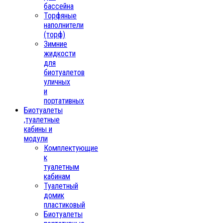
бассейна
Торфяные
наполнители
(торф)
Зимние
жидкости
для
биотуалетов
уличных
и
портативных
Биотуалеты
,туалетные
кабины и
модули
Комплектующие
к
туалетным
кабинам
Туалетный
домик
пластиковый
Биотуалеты