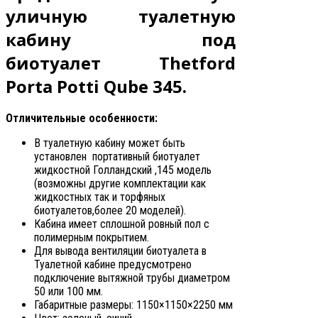
уличную туалетную
кабину под
биотуалет Thetford
Porta Potti Qube 345
.
Отличительные особенности:
В туалетную кабину может быть
установлен портативный биотуалет
жидкостной Голландский ,145 модель
(возможны другие комплектации как
жидкостных так и торфяных
биотуалетов,более 20 моделей).
Кабина имеет сплошной ровный пол с
полимерным покрытием.
Для вывода вентиляции биотуалета в
Туалетной кабине предусмотрено
подключение вытяжной трубы диаметром
50 или 100 мм.
Габаритные размеры: 1150×1150×2250 мм