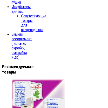
пушки
Инкубаторы
для яиц
Сопутствующие
товары
для
птицеводства
Зимний
ассортимент
( лопаты,
скребки,
омывайка
и др)
Рекомендуемые
товары