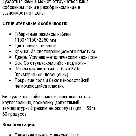
Туалетная кабина может отгружаться как в
собранном ,так и в разобранном виде в
зависимости от цены.
Отличительные особенности:
Габаритные размеры кабины:
1150×1150×2250 мм
Цвет: синий, зеленый
Крыша: Из светопроницаемого пластика
Дверь: Усилена металлическим каркасом
Бак: Со стульчаком либо «под ноги»
Объем накопительного бака:270л
(примерно 600 посещений)
Покрытие пола и бака: износостойкий
легкомоющийся пластик
Биотуалетная кабина может использоваться
круглогодично, поскольку допустимый
температурный режим ее эксплуатации – 55/+
60 градусов
Комплектация:
Передняя панель с дверью 1 шт