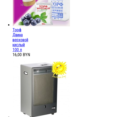
Торф
Двина
верховой
кислый
100 л
16,00 BYN