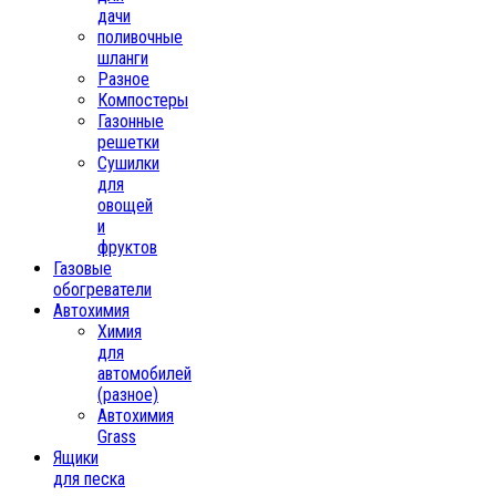
дачи
поливочные
шланги
Разное
Компостеры
Газонные
решетки
Сушилки
для
овощей
и
фруктов
Газовые
обогреватели
Автохимия
Химия
для
автомобилей
(разное)
Автохимия
Grass
Ящики
для песка