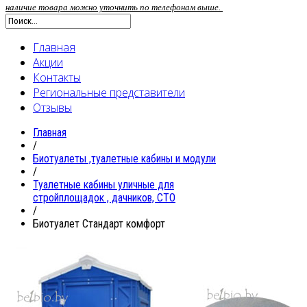
наличие товара можно уточнить по телефонам выше.
Главная
Акции
Контакты
Региональные представители
Отзывы
Главная
/
Биотуалеты ,туалетные кабины и модули
/
Туалетные кабины уличные для
стройплощадок , дачников, СТО
/
Биотуалет Стандарт комфорт