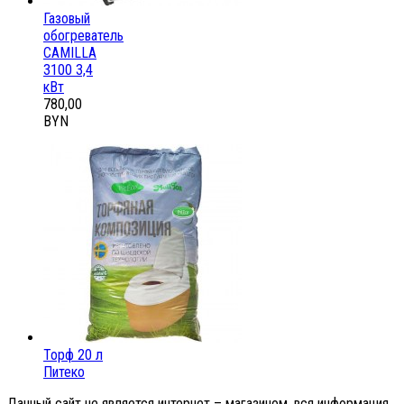
Газовый
обогреватель
CAMILLA
3100 3,4
кВт
780,00
BYN
Торф 20 л
Питеко
Данный сайт не является интернет – магазином, вся информация