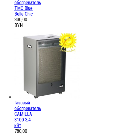
обогреватель
ТМС Blue
Belle Chic
830,00
BYN
Газовый
обогреватель
CAMILLA
3100 3,4
кВт
780,00