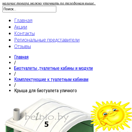
наличие товара можно уточнить по телефонам выше.
Главная
Акции
Контакты
Региональные представители
Отзывы
Главная
/
Биотуалеты ,туалетные кабины и модули
/
Комплектующие к туалетным кабинам
/
Крыша для биотуалета уличного