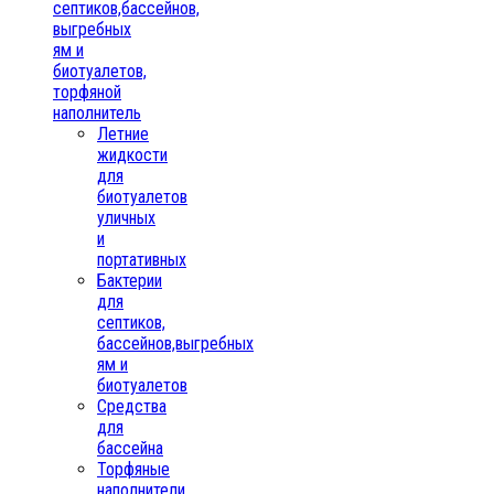
септиков,бассейнов,
выгребных
ям и
биотуалетов,
торфяной
наполнитель
Летние
жидкости
для
биотуалетов
уличных
и
портативных
Бактерии
для
септиков,
бассейнов,выгребных
ям и
биотуалетов
Средства
для
бассейна
Торфяные
наполнители