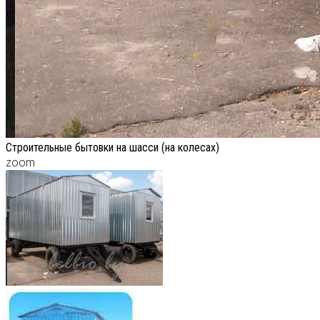
Строительные бытовки на шасси (на колесах)
zoom