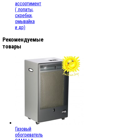
ассортимент
( лопаты,
скребки,
омывайка
и др)
Рекомендуемые
товары
Газовый
обогреватель