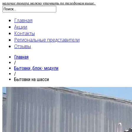
наличие товара можно уточнить по телефонам выше.
Главная
Акции
Контакты
Региональные представители
Отзывы
Главная
/
Бытовки ,блок- модули
/
Бытовки на шасси