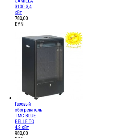
CAMILLA
3100 3,4
кВт
780,00
BYN
Газовый
обогреватель
ТМС BLUE
BELLE ТО
4,2 кВт
980,00