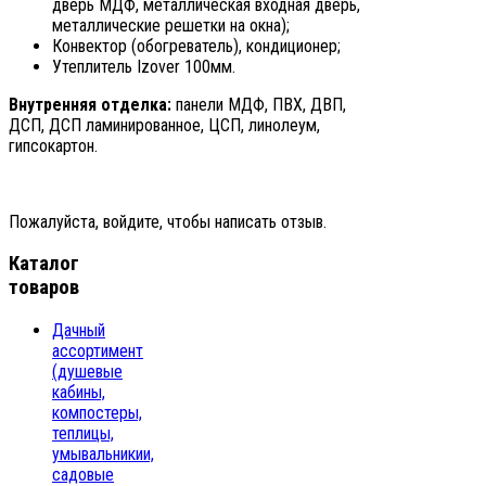
дверь МДФ, металлическая входная дверь,
металлические решетки на окна);
Конвектор (обогреватель), кондиционер;
Утеплитель Izover 100мм.
Внутренняя отделка:
панели МДФ, ПВХ, ДВП,
ДСП, ДСП ламинированное, ЦСП, линолеум,
гипсокартон.
Пожалуйста, войдите, чтобы написать отзыв.
Каталог
товаров
Дачный
ассортимент
(душевые
кабины,
компостеры,
теплицы,
умывальникии,
садовые