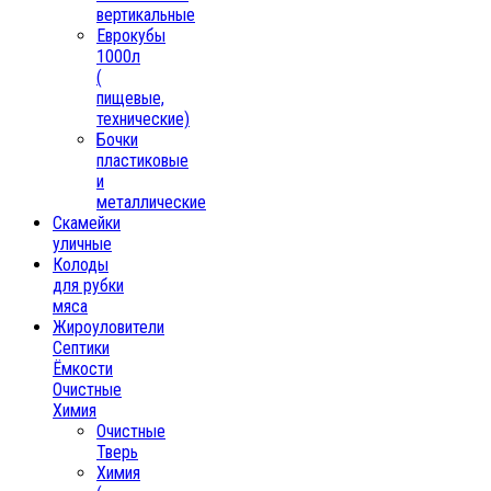
вертикальные
Еврокубы
1000л
(
пищевые,
технические)
Бочки
пластиковые
и
металлические
Скамейки
уличные
Колоды
для рубки
мяса
Жироуловители
Септики
Ёмкости
Очистные
Химия
Очистные
Тверь
Химия