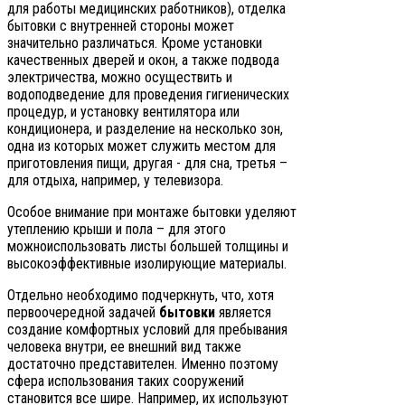
для работы медицинских работников), отделка
бытовки с внутренней стороны может
значительно различаться. Кроме установки
качественных дверей и окон, а также подвода
электричества, можно осуществить и
водоподведение для проведения гигиенических
процедур, и установку вентилятора или
кондиционера, и разделение на несколько зон,
одна из которых может служить местом для
приготовления пищи, другая - для сна, третья –
для отдыха, например, у телевизора.
Особое внимание при монтаже бытовки уделяют
утеплению крыши и пола – для этого
можноиспользовать листы большей толщины и
высокоэффективные изолирующие материалы.
Отдельно необходимо подчеркнуть, что, хотя
первоочередной задачей
бытовки
является
создание комфортных условий для пребывания
человека внутри, ее внешний вид также
достаточно представителен. Именно поэтому
сфера использования таких сооружений
становится все шире. Например, их используют