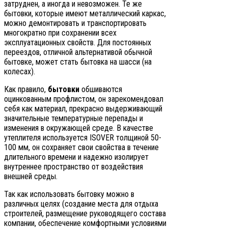
затруднен, а иногда и невозможен. Те же
бытовки, которые имеют металлический каркас,
можно демонтировать и транспортировать
многократно при сохранении всех
эксплуатационных свойств. Для постоянных
переездов, отличной альтернативой обычной
бытовке, может стать бытовка на шасси (на
колесах).
Как правило,
бытовки
обшиваются
оцинкованным профлистом, он зарекомендовал
себя как материал, прекрасно выдерживающий
значительные температурные перепады и
изменения в окружающей среде. В качестве
утеплителя используется ISOVER толщиной 50-
100 мм, он сохраняет свои свойства в течение
длительного времени и надежно изолирует
внутреннее пространство от воздействия
внешней среды.
Так как использовать бытовку можно в
различных целях (создание места для отдыха
строителей, размещение руководящего состава
компании, обеспечение комфортными условиями