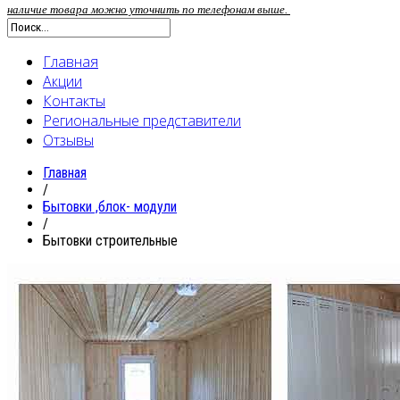
наличие товара можно уточнить по телефонам выше.
Главная
Акции
Контакты
Региональные представители
Отзывы
Главная
/
Бытовки ,блок- модули
/
Бытовки строительные