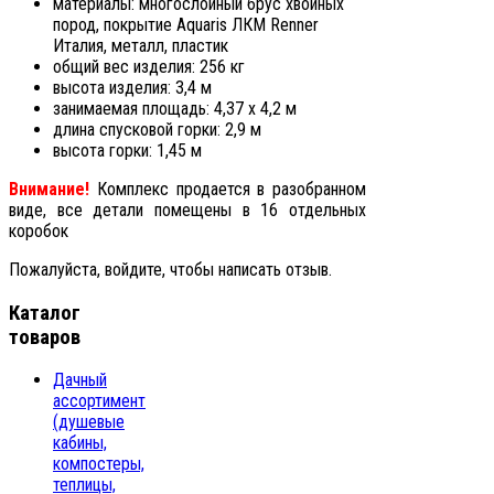
материалы: многослойный брус хвойных
пород, покрытие Aquaris ЛКМ Renner
Италия, металл, пластик
общий вес изделия: 256 кг
высота изделия: 3,4 м
занимаемая площадь: 4,37 х 4,2 м
длина спусковой горки: 2,9 м
высота горки: 1,45 м
Внимание!
Комплекс продается в разобранном
виде, все детали помещены в 16 отдельных
коробок
Пожалуйста, войдите, чтобы написать отзыв.
Каталог
товаров
Дачный
ассортимент
(душевые
кабины,
компостеры,
теплицы,