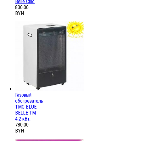
Belle Chic
830,00
BYN
Газовый
обогреватель
ТМС BLUE
BELLE ТМ
4,2 кВт,
780,00
BYN