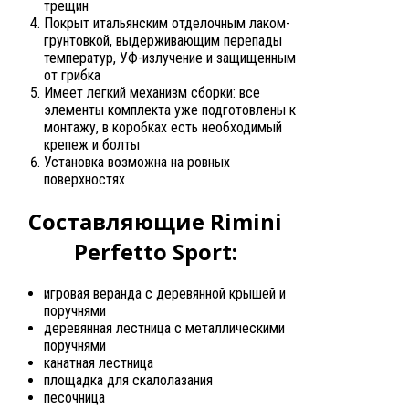
трещин
Покрыт итальянским отделочным лаком-
грунтовкой, выдерживающим перепады
температур, УФ-излучение и защищенным
от грибка
Имеет легкий механизм сборки: все
элементы комплекта уже подготовлены к
монтажу, в коробках есть необходимый
крепеж и болты
Установка возможна на ровных
поверхностях
Составляющие Rimini
Perfetto Sport:
игровая веранда с деревянной крышей и
поручнями
деревянная лестница с металлическими
поручнями
канатная лестница
площадка для скалолазания
песочница