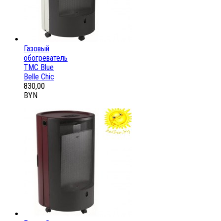
Газовый
обогреватель
ТМС Blue
Belle Chic
830,00
BYN