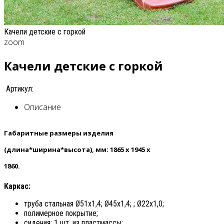
Качели детские с горкой
zoom
Качели детские с горкой
Артикул:
Описание
Габаритные размеры изделия
(длина*ширина*высота), мм:
1865 x 1945 x
1860.
Каркас:
труба стальная Ø51х1,4; Ø45х1,4; ; Ø22х1,0;
полимерное покрытие;
сидения: 1 шт. из пластмассы;