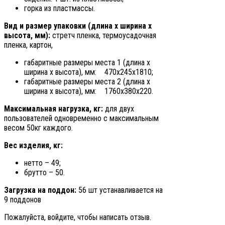
горка из пластмассы.
Вид и размер упаковки (длина х ширина х
высота, мм):
стретч пленка, термоусадочная
пленка, картон,
габаритные размеры места 1 (длина х
ширина х высота), мм: 470х245х1810;
габаритные размеры места 2 (длина х
ширина х высота), мм: 1760х380х220.
Максимальная нагрузка, кг:
для двух
пользователей одновременно с максимальным
весом 50кг каждого.
Вес изделия, кг:
нетто – 49;
брутто – 50.
Загрузка на поддон
:
56 шт устанавливается на
9 поддонов
Пожалуйста, войдите, чтобы написать отзыв.