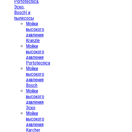
Portotecnica,
Эско,
Bosch) и
пылесосы
Мойки
высокого
давления
Kranzle
Мойки
высокого
давления
Portotecnica
Мойки
высокого
давления
Bosch
Мойки
высокого
давления
Эско
Мойки
высокого
давления
Karcher