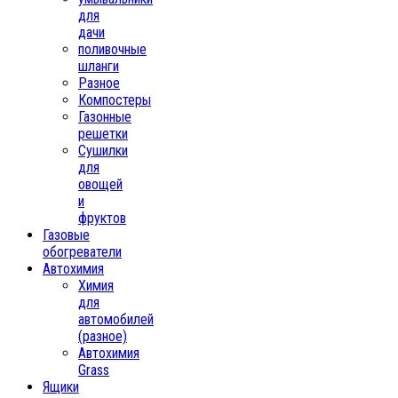
для
дачи
поливочные
шланги
Разное
Компостеры
Газонные
решетки
Сушилки
для
овощей
и
фруктов
Газовые
обогреватели
Автохимия
Химия
для
автомобилей
(разное)
Автохимия
Grass
Ящики