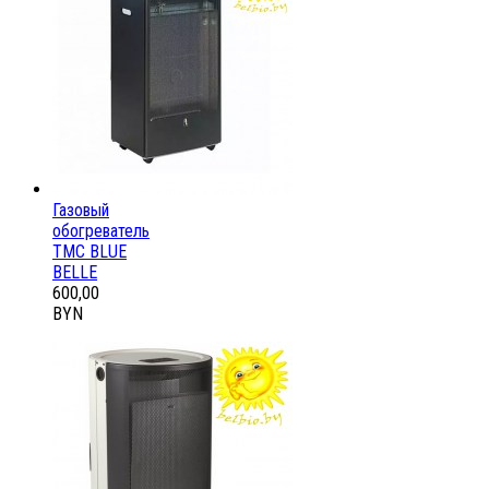
Газовый
обогреватель
ТМС BLUE
BELLE
600,00
BYN