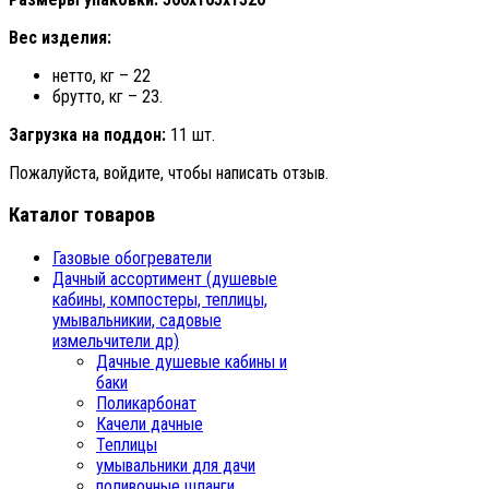
Вес изделия:
нетто, кг – 22
брутто, кг – 23.
Загрузка на поддон:
11 шт.
Пожалуйста, войдите, чтобы написать отзыв.
Каталог товаров
Газовые обогреватели
Дачный ассортимент (душевые
кабины, компостеры, теплицы,
умывальникии, садовые
измельчители др)
Дачные душевые кабины и
баки
Поликарбонат
Качели дачные
Теплицы
умывальники для дачи
поливочные шланги