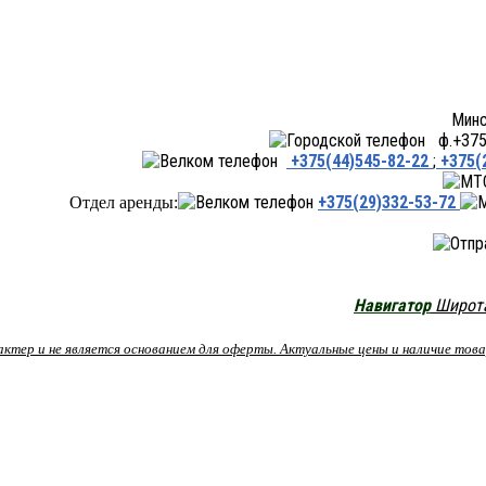
Минск ул.Переходная 66,
ф.+375 
+375(44)545-82-22
;
+375(
+375(29)332-53-72
Отдел аренды:
Навигатор
Широта:
рактер и не является основанием для оферты. Актуальные цены и наличие то