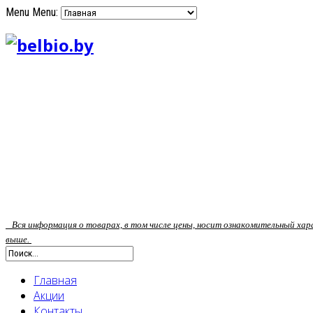
Menu
Menu:
Вся информация о товарах, в том числе цены, носит ознакомительный ха
выше.
Главная
Акции
Контакты