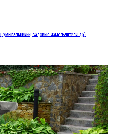
, умывальникии, садовые измельчители др)