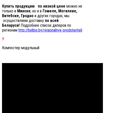
Купить продукцию
по низкой цене
можно не
только в
Минске
, но и в
Гомеле, Могилеве,
Витебске, Гродно
и других городах, мы
осуществляем доставку
по всей
Беларуси!
Подробнее список дилеров по
регионам
http://belbio.by/regionalnye-predstaviteli
У
Компостер модульный