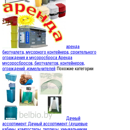
аренда
биотуалета, мусорного контейнера, сроительного
ограждения и мусоросброса
Аренда
мусоросбросов, биотуалетов, контейнеров,
ограждений ,измельчителей
Похожие категории
Дачный
ассортимент
Дачный ассортимент (душевые
кабины, компостеры, теплицы, умывальникии,