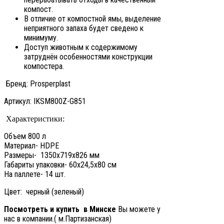
компост.
В отличие от компостной ямы, выделение
неприятного запаха будет сведено к
минимуму.
Доступ животным к содержимому
затруднён особенностями конструкции
компостера.
Бренд: Prosperplast
Артикул: IKSM800Z-G851
Ха
рактеристики:
Объем 800 л
Материал- HDPE
Размеры- 1350x719x826 мм
Габариты упаковки- 60х24,5х80 см
На паллете- 14 шт.
Цвет: черный (зеленый)
Посмотреть и купить ​ ​в Минске
Вы можете у
нас в компании.( м.Партизанская)