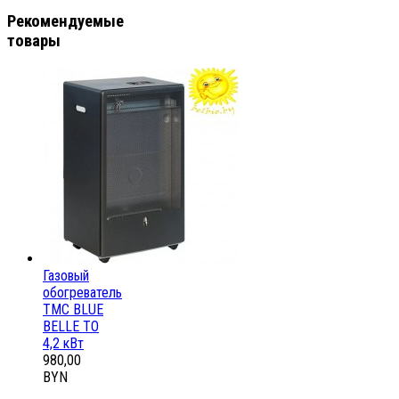
Рекомендуемые
товары
Газовый
обогреватель
ТМС BLUE
BELLE ТО
4,2 кВт
980,00
BYN