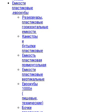
Емкости
пластиковые
,еврокубы
Резервуары,
пластиковые
горизонтальные
емкости.
Канистры
и
бутылки
пластиковые
Емкость
пластиковая
прямоугольная
Емкости
пластиковые
вертикальные
Еврокубы
1000л
(
пищевые,
технические)
Бочки