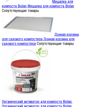
Мешалка для
компоста Biolan
Мешалка для компоста Biolan
Сопутствующие товары
Донная корзина
для садового компостера
Донная корзина для
садового компостера
Сопутствующие товары
Органический активатор для компоста Biolan.
Органический активатор для компоста Biolan.