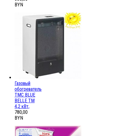
BYN
Газовый
обогреватель
ТМС BLUE
BELLE ТМ
4,2 кВт,
780,00
BYN