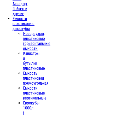
Аквадор,
Гейзер и
другие
Емкости
пластиковые
,еврокубы
Резервуары,
пластиковые
горизонтальные
емкости.
Канистры
и
бутылки
пластиковые
Емкость
пластиковая
прямоугольная
Емкости
пластиковые
вертикальные
Еврокубы
1000л
(