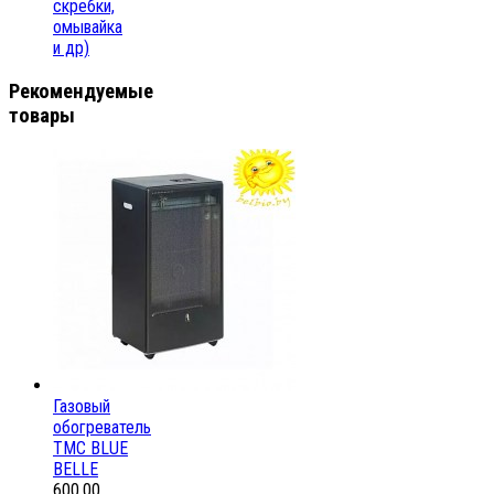
скребки,
омывайка
и др)
Рекомендуемые
товары
Газовый
обогреватель
ТМС BLUE
BELLE
600,00