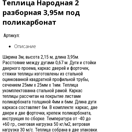
Теплица Народная 2
разборная 3,95м под
поликарбонат
Артикул:
Описание
Ширина 3м, высота 2,15 м, длина 3,95м.
Расстояние между дугами 0,67 м. Дуги и стойки
дверного проема, каркас дверей и форточек,
стяжки теплицы изготовлены из стальной
оцинкованной квадратной профильной трубы,
сечением 25мм х 25мм х 1мм. Теплица
укомплектованна стальной рамой. Каркас
теплицы рассчитан на покрытие листами
поликарбоната толщиной 4мм и 6мм. Длина дуги
каркаса составляет 6м. В комплекте: каркас, две
двери и две форточки, крепеж поликарбоната,
инструкция по сборке. Температура от -40 до
+60 гр., снеговая нагрузка 50 кг/м2, ветровая
нагрузка 30 м/с. Теплица собрана в две упаковки.