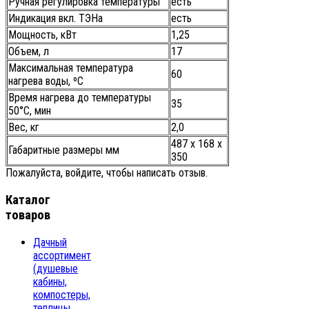
Ручная регулировка температуры
есть
Индикация вкл. ТЭНа
есть
Мощность, кВт
1,25
Объем, л
17
Максимальная температура
60
нагрева воды, ºС
Время нагрева до температуры
35
50°С, мин
Вес, кг
2,0
487 х 168 х
Габаритные размеры мм
350
Пожалуйста, войдите, чтобы написать отзыв.
Каталог
товаров
Дачный
ассортимент
(душевые
кабины,
компостеры,
теплицы,