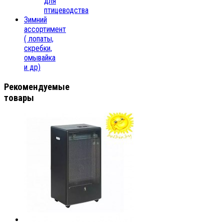
для
птицеводства
Зимний
ассортимент
( лопаты,
скребки,
омывайка
и др)
Рекомендуемые
товары