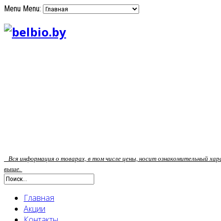
Menu
Menu:
Вся информация о товарах, в том числе цены, носит ознакомительный ха
выше.
Главная
Акции
Контакты