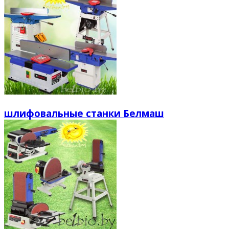
шлифовальные станки Белмаш