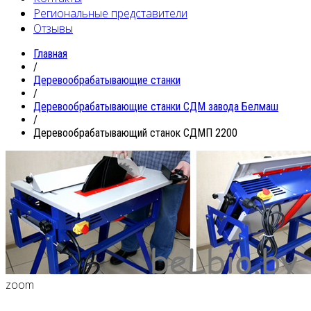
Региональные представители
Отзывы
Главная
/
Деревообрабатывающие станки
/
Деревообрабатывающие станки СДМ завода Белмаш
/
Деревообрабатывающий станок СДМП 2200
zoom