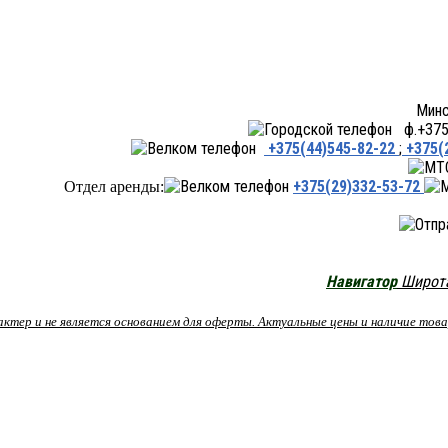
Минск ул.Переходная 66,
ф.+375 
+375(44)545-82-22
;
+375(
+375(29)332-53-72
Отдел аренды:
Навигатор
Широта:
рактер и не является основанием для оферты. Актуальные цены и наличие то