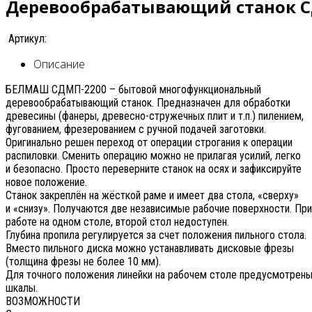
Деревообрабатывающий станок С
Артикул:
Описание
БЕЛМАШ СДМП-2200 – бытовой многофункциональный
деревообрабатывающий станок. Предназначен для обработки
древесины (фанеры, древесно-стружечных плит и т.п.) пилением,
фугованием, фрезерованием с ручной подачей заготовки.
Оригинально решен переход от операции строгания к операции
распиловки. Сменить операцию можно не прилагая усилий, легко
и безопасно. Просто переверните станок на осях и зафиксируйте
новое положение.
Станок закреплён на жёсткой раме и имеет два стола, «сверху»
и «снизу». Получаются две независимые рабочие поверхности. При
работе на одном столе, второй стол недоступен.
Глубина пропила регулируется за счет положения пильного стола.
Вместо пильного диска можно устанавливать дисковые фрезы
(толщина фрезы не более 10 мм).
Для точного положения линейки на рабочем столе предусмотрен
шкалы.
ВОЗМОЖНОСТИ