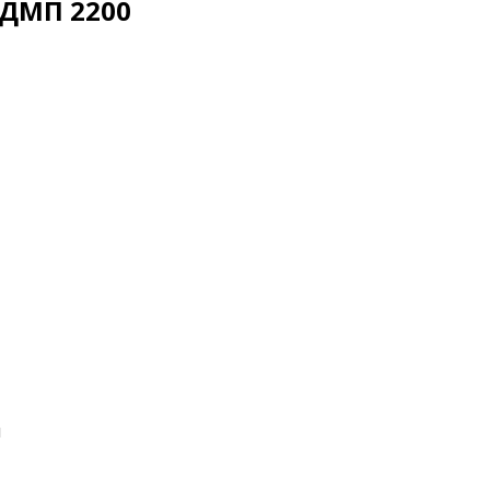
ДМП 2200
ы