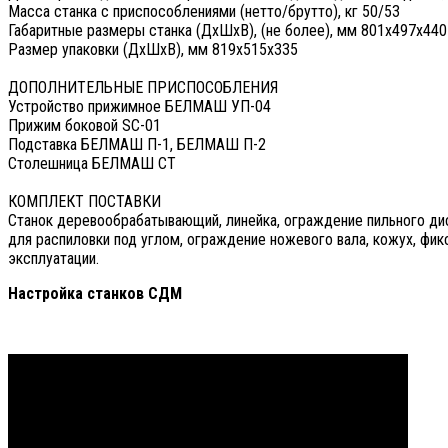
Масса станка с приспособлениями (нетто/брутто), кг 50/53
Габаритные размеры станка (ДxШxВ), (не более), мм 801x497x440
Размер упаковки (ДxШxВ), мм 819x515x335
ДОПОЛНИТЕЛЬНЫЕ ПРИСПОСОБЛЕНИЯ
Устройство прижимное БЕЛМАШ УП-04
Прижим боковой SC-01
Подставка БЕЛМАШ П-1, БЕЛМАШ П-2
Столешница БЕЛМАШ СТ
КОМПЛЕКТ ПОСТАВКИ
Станок деревообрабатывающий, линейка, ограждение пильного д
для распиловки под углом, ограждение ножевого вала, кожух, фик
эксплуатации.
Настройка станков СДМ