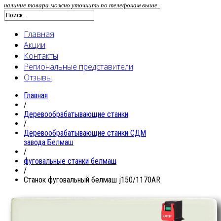
наличие товара можно уточнить по телефонам выше.
Главная
Акции
Контакты
Региональные представители
Отзывы
Главная
/
Деревообрабатывающие станки
/
Деревообрабатывающие станки СДМ
завода Белмаш
/
фуговальные станки белмаш
/
Станок фуговальный белмаш j150/1170АR