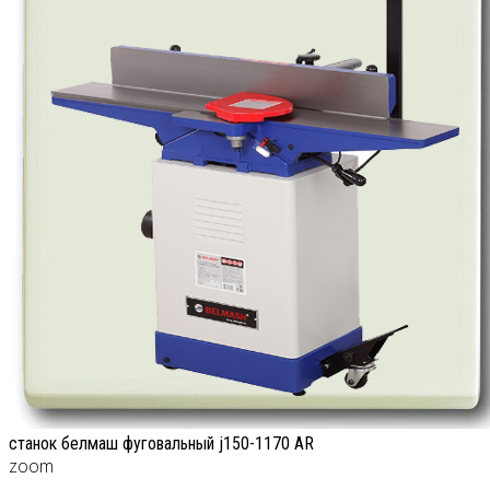
станок белмаш фуговальный j150-1170 AR
zoom