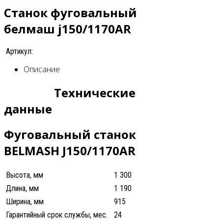
Станок фуговальный
белмаш j150/1170АR
Артикул:
Описание
Технические
данные
Фуговальный станок
BELMASH J150/1170AR
Высота, мм
1 300
Длина, мм
1 190
Ширина, мм
915
Гарантийный срок службы, мес.
24