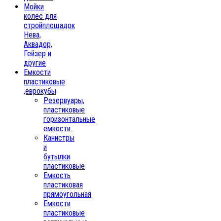
Мойки
колес для
стройплощадок
Нева,
Аквадор,
Гейзер и
другие
Емкости
пластиковые
,еврокубы
Резервуары,
пластиковые
горизонтальные
емкости.
Канистры
и
бутылки
пластиковые
Емкость
пластиковая
прямоугольная
Емкости
пластиковые