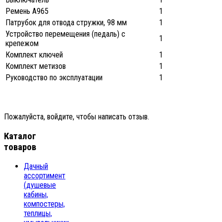
Ремень А965
1
Патрубок для отвода стружки, 98 мм
1
Устройство перемещения (педаль) с
1
крепежом
Комплект ключей
1
Комплект метизов
1
Руководство по эксплуатации
1
Пожалуйста, войдите, чтобы написать отзыв.
Каталог
товаров
Дачный
ассортимент
(душевые
кабины,
компостеры,
теплицы,