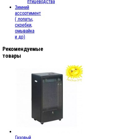
птицеводства
Зимний
ассортимент
( лопаты,
скребки,
омывайка
и др)
Рекомендуемые
товары
Газовый