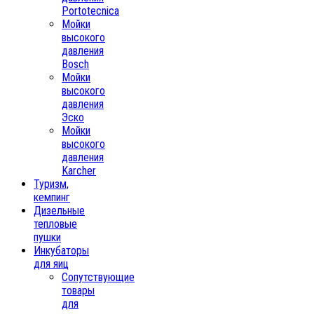
Portotecnica
Мойки
высокого
давления
Bosch
Мойки
высокого
давления
Эско
Мойки
высокого
давления
Karcher
Туризм,
кемпинг
Дизельные
тепловые
пушки
Инкубаторы
для яиц
Сопутствующие
товары
для