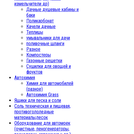
измельчители др)
Дачные душевые кабины и
баки
Поликарбонат
Качели дачные
Теплицы
умывальники для дачи
поливочные шланги
Разное
Компостеры
Газонные решетки
Сушилки для овощей и
фруктов
Автохимия
Химия для автомобилей
(разное)
Автохимия Grass
Ящики для песка и соли
Соль техническая и пищевая,
противогололедные
материалы,песок
Oборудование для автомоек
(очистные, пеногенераторы,