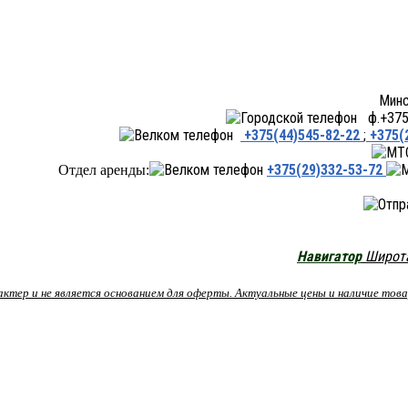
Минск ул.Переходная 66,
ф.+375 
+375(44)545-82-22
;
+375(
+375(29)332-53-72
Отдел аренды:
Навигатор
Широта:
рактер и не является основанием для оферты. Актуальные цены и наличие то