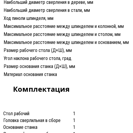
Наибольший диаметр сверления в дереве, мм
Наибольший диаметр сверления в стали, мм
Ход пиноли шпинделя, мм
Максимальное расстояние между шпинделем и колонной, мм
Максимальное расстояние между шпинделем и столом, мм
Максимальное расстояние между шпинделем и основанием, мм
Размер рабочего стола (Д×Ш), мм
Угол наклона рабочего стола, град.
Размер основания станка (Д×Ш), мм
Материал основания станка
Комплектация
Стол рабочий
1
Головка сверлильная в сборе
1
Основание станка
1