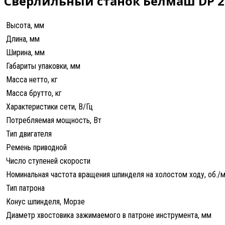
Сверлильный станок Белмаш DP 2
Высота, мм
Длина, мм
Ширина, мм
Габариты упаковки, мм
Масса нетто, кг
Масса брутто, кг
Характеристики сети, В/Гц
Потребляемая мощность, Вт
Тип двигателя
Ремень приводной
Число ступеней скорости
Номинальная частота вращения шпинделя на холостом ходу, об./м
Тип патрона
Конус шпинделя, Морзе
Диаметр хвостовика зажимаемого в патроне инструмента, мм