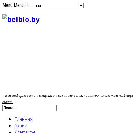
Menu
Menu:
Вся информация о товарах, в том числе цены, носит ознакомительный ха
выше.
Главная
Акции
Контакты