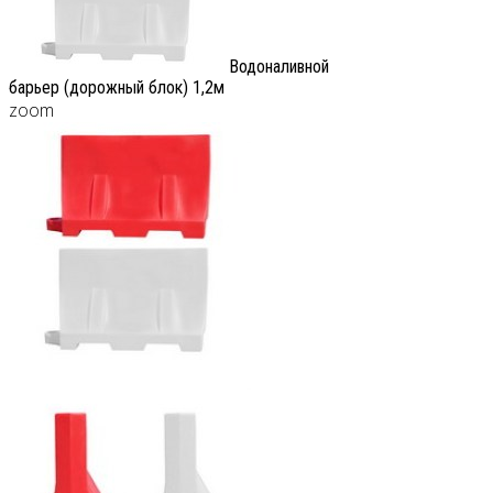
Водоналивной
барьер (дорожный блок) 1,2м
zoom