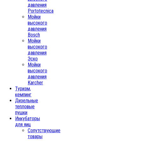
давления
Portotecnica
Мойки
высокого
давления
Bosch
Мойки
высокого
давления
Эско
Мойки
высокого
давления
Karcher
Туризм,
кемпинг
Дизельные
тепловые
пушки
Инкубаторы
для яиц
Сопутствующие
товары