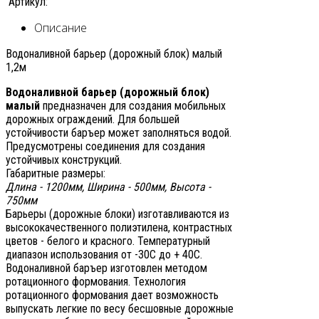
Артикул:
Описание
Водоналивной барьер (дорожный блок) малый
1,2м
Водоналивной барьер (дорожный блок)
малый
предназначен для создания мобильных
дорожных ограждений. Для большей
устойчивости баръер может заполняться водой.
Предусмотрены соединения для создания
устойчивых конструкций.
Габаритные размеры:
Длина - 1200мм, Ширина - 500мм, Высота -
750мм
Барьеры (дорожные блоки) изготавливаются из
высококачественного полиэтилена, контрастных
цветов - белого и красного. Температурный
диапазон использования от -30С до + 40С.
Водоналивной баръер изготовлен методом
ротационного формования. Технология
ротационного формования дает возможность
выпускать легкие по весу бесшовные дорожные