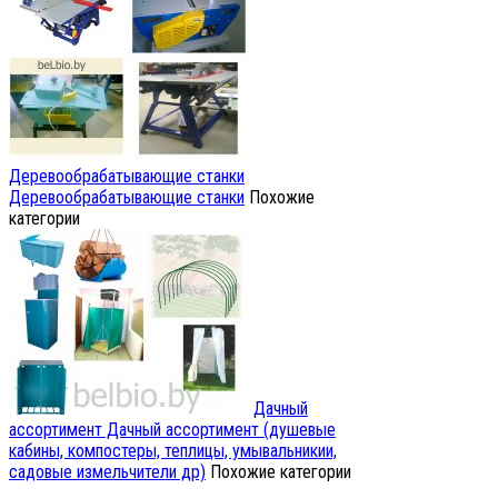
Деревообрабатывающие станки
Деревообрабатывающие станки
Похожие
категории
Дачный
ассортимент
Дачный ассортимент (душевые
кабины, компостеры, теплицы, умывальникии,
садовые измельчители др)
Похожие категории