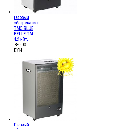
Газовый
обогреватель
ТМС BLUE
BELLE ТМ
4,2 кВт,
780,00
BYN
Газовый