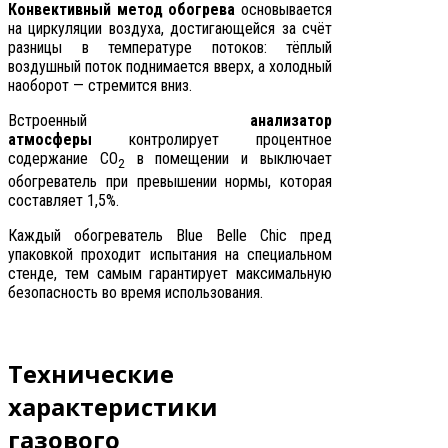
Конвективный метод обогрева
основывается
на циркуляции воздуха, достигающейся за счёт
разницы в
температуре
потоков
:
тёплый
воздушный поток поднимается вверх, а холодный
наоборот — стремится вниз.
Встроенный
анализатор
атмосферы
контролирует процентное
содержание СО
в помещении и выключает
2
обогреватель при превышении нормы, которая
составляет 1,5%.
Каждый обогреватель
Blue Belle Chic
пред
упаковкой проходит испытания на специальном
стенде, тем самым гарантирует максимальную
безопасность во время использования.
Технические
характеристики
газового