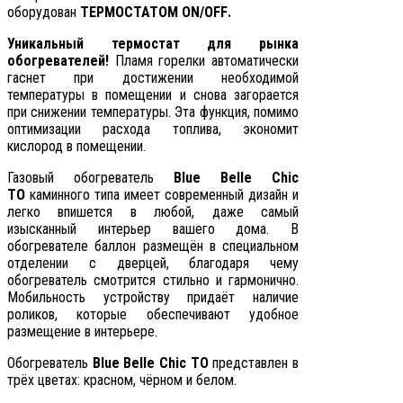
оборудован
ТЕРМОСТАТОМ
ON/OFF
.
Уникальный термостат для рынка
обогревателей!
Пламя горелки автоматически
гаснет при достижении необходимой
температуры в помещении и снова загорается
при снижении температуры. Эта функция, помимо
оптимизации расхода топлива, экономит
кислород в помещении.
Газовый обогреватель
Blue Belle Chic
ТО
каминного типа имеет современный дизайн и
легко впишется в любой, даже самый
изысканный интерьер вашего дома. В
обогревателе баллон размещён в специальном
отделении с дверцей, благодаря чему
обогреватель смотрится стильно и гармонично.
Мобильность устройству придаёт наличие
роликов, которые обеспечивают удобное
размещение в интерьере.
Обогреватель
Blue Belle Chic ТО
представлен в
трёх цветах: красном, чёрном и белом.