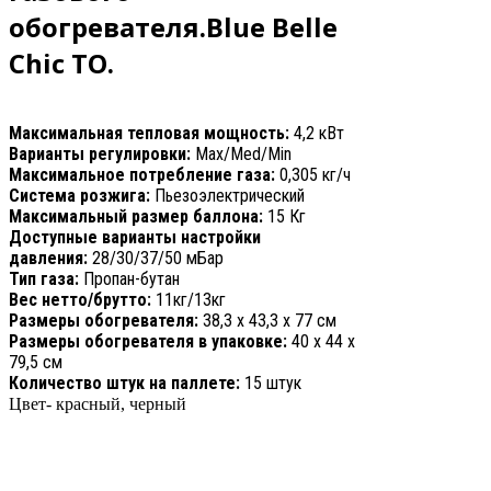
обогревателя.
Blue Belle
Chic ТО.
Максимальная тепловая мощность:
4,2 кВт
Варианты регулировки:
Max/Med/Min
Максимальное потребление газа:
0,305 кг/ч
Система розжига:
Пьезоэлектрический
Максимальный размер баллона:
15 Кг
Доступные варианты настройки
давления:
28/30/37/50 мБар
Тип газа:
Пропан-бутан
Вес нетто/брутто:
11кг/13кг
Размеры обогревателя:
38,3 х 43,3 х 77 см
Размеры обогревателя в упаковке:
40 х 44 х
79,5 см
Количество штук на паллете:
15 штук
Цвет- красный, черный