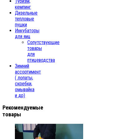
Туризм,
кемпинг
Дизельные
тепловые
пушки
Инкубаторы
для яиц
Сопутствующие
товары
для
птицеводства
Зимний
ассортимент
( лопаты,
скребки,
омывайка
и др)
Рекомендуемые
товары