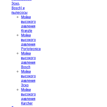
Эско,
Bosch) и
пылесосы
Мойки
высокого
давления
Kranzle
Мойки
высокого
давления
Portotecnica
Мойки
высокого
давления
Bosch
Мойки
высокого
давления
Эско
Мойки
высокого
давления
Karcher