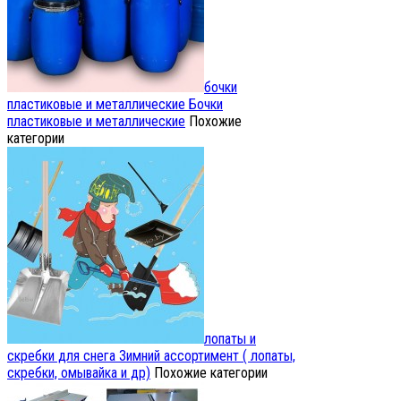
бочки
пластиковые и металлические
Бочки
пластиковые и металлические
Похожие
категории
лопаты и
скребки для снега
Зимний ассортимент ( лопаты,
скребки, омывайка и др)
Похожие категории