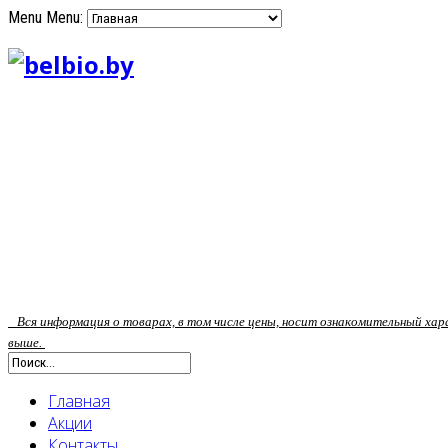
Menu
Menu:
Вся информация о товарах, в том числе цены, носит ознакомительный ха
выше.
Главная
Акции
Контакты