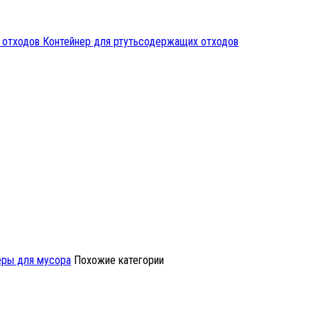
 отходов
Контейнер для ртутьсодержащих отходов
ры для мусора
Похожие категории