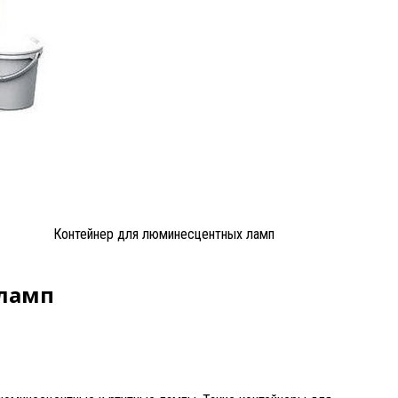
Контейнер для люминесцентных ламп
 ламп