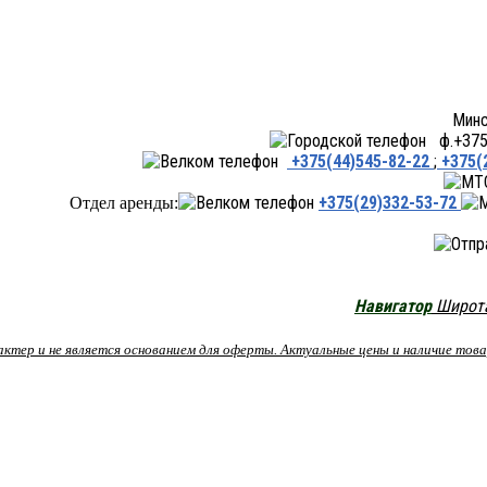
Минск ул.Переходная 66,
ф.+375 
+375(44)545-82-22
;
+375(
+375(29)332-53-72
Отдел аренды:
Навигатор
Широта:
рактер и не является основанием для оферты. Актуальные цены и наличие то