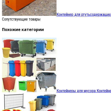
Контейнер для ртутьсодержащих
Сопутствующие товары
Похожие категории
Контейнеры для мусора
Контейне