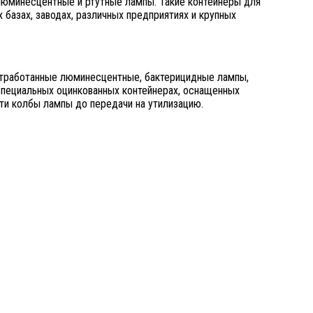
люминесцентные и ртутные лампы. Такие контейнеры для
 базах, заводах, различных предприятиях и крупных
Отработанные люминесцентные, бактерицидные лампы,
специальных оцинкованных контейнерах, оснащенных
ти колбы лампы до передачи на утилизацию.