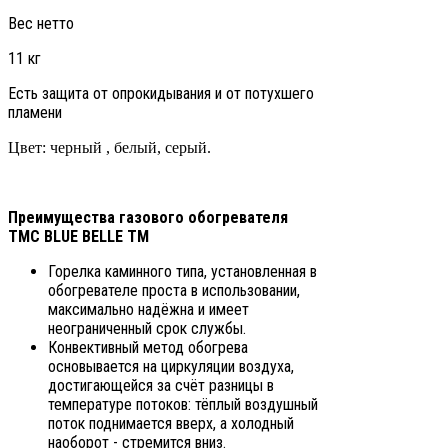
Вес нетто
11 кг
Есть защита от опрокидывания и от потухшего
пламени
Цвет: черный , белый, серый.
Преимущества газового обогревателя
ТМС BLUE BELLE ТМ
Горелка каминного типа, установленная в
обогревателе проста в использовании,
максимально надёжна и имеет
неограниченный срок службы.
Конвективный метод обогрева
основывается на циркуляции воздуха,
достигающейся за счёт разницы в
температуре потоков: тёплый воздушный
поток поднимается вверх, а холодный
наоборот - стремится вниз.