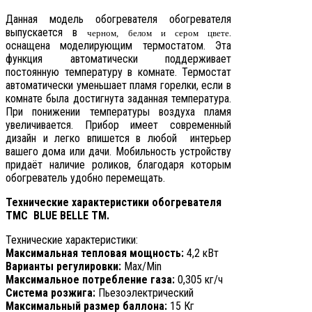
Данная модель обогревателя обогревателя
выпускается в
.
черном, белом и сером цвете
оснащена моделирующим термостатом. Эта
функция автоматически поддерживает
постоянную температуру в комнате. Термостат
автоматически уменьшает пламя горелки, если в
комнате была достигнута заданная температура.
При понижении температуры воздуха пламя
увеличивается. Прибор имеет современный
дизайн и легко впишется в любой интерьер
вашего дома или дачи. Мобильность устройству
придаёт наличие роликов, благодаря которым
обогреватель удобно перемещать.
Технические характеристики обогревателя
ТМС BLUE BELLE ТМ.
Технические характеристики:
Максимальная тепловая мощность:
4,2 кВт
Варианты регулировки:
Max/Min
Максимальное потребление газа:
0,305 кг/ч
Система розжига:
Пьезоэлектрический
Максимальный размер баллона:
15 Кг