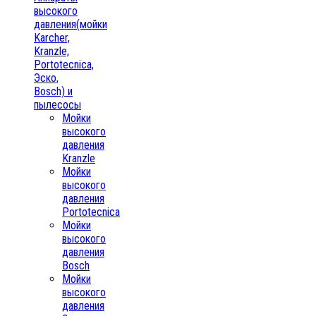
высокого
давления(мойки
Karcher,
Kranzle,
Portotecnica,
Эско,
Bosch) и
пылесосы
Мойки
высокого
давления
Kranzle
Мойки
высокого
давления
Portotecnica
Мойки
высокого
давления
Bosch
Мойки
высокого
давления