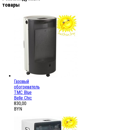
товары
Газовый
обогреватель
ТМС Blue
Belle Chic
830,00
BYN