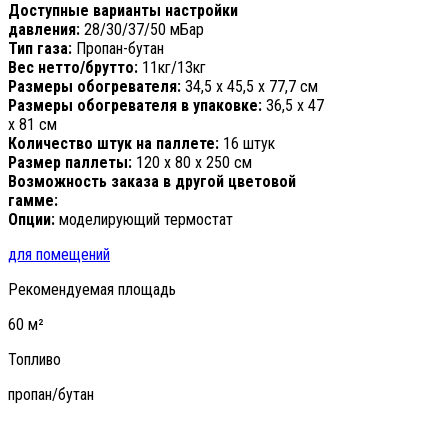
Доступные варианты настройки
давления:
28/30/37/50 мБар
Тип газа:
Пропан-бутан
Вес нетто/брутто:
11кг/13кг
Размеры обогревателя:
34,5 х 45,5 х 77,7 см
Размеры обогревателя в упаковке:
36,5 х 47
х 81 см
Количество штук на паллете:
16 штук
Размер паллеты:
120 х 80 х 250 см
Возможность заказа в другой цветовой
гамме:
Опции:
моделирующий термостат
для помещений
Рекомендуемая площадь
60 м²
Топливо
пропан/бутан