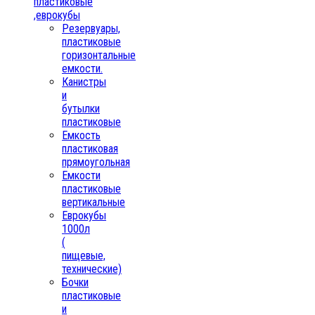
пластиковые
,еврокубы
Резервуары,
пластиковые
горизонтальные
емкости.
Канистры
и
бутылки
пластиковые
Емкость
пластиковая
прямоугольная
Емкости
пластиковые
вертикальные
Еврокубы
1000л
(
пищевые,
технические)
Бочки
пластиковые
и