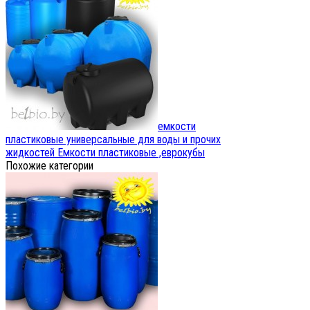
емкости
пластиковые универсальные для воды и прочих
жидкостей
Емкости пластиковые ,еврокубы
Похожие категории