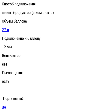
Способ подключения
шланг + редуктор (в комплекте)
Объем баллона
27 л
Подключение к баллону
12 мм
Вентилятор
нет
Пьезоподжиг
есть
Портативный
да