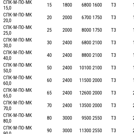
СПК-М-ПО-МК
15
1800
6800
1600
ТЗ
15,0
СПК-М-ПО-МК
20
2000
6700
1750
ТЗ
20,0
СПК-М-ПО-МК
25
2000
8000
1750
ТЗ
25,0
СПК-М-ПО-МК
30
2400
6800
2100
ТЗ
30,0
СПК-М-ПО-МК
40
2400
8800
2100
ТЗ
40,0
СПК-М-ПО-МК
50
2400
10100
2100
ТЗ
50,0
СПК-М-ПО-МК
60
2400
11500
2000
ТЗ
60,0
СПК-М-ПО-МК
65
2400
12600
2000
ТЗ
65,0
СПК-М-ПО-МК
70
2400
13500
2000
ТЗ
70,0
СПК-М-ПО-МК
80
3000
9500
2550
ТЗ
80,0
СПК-М-ПО-МК
90
3000
11300
2550
ТЗ
90,0