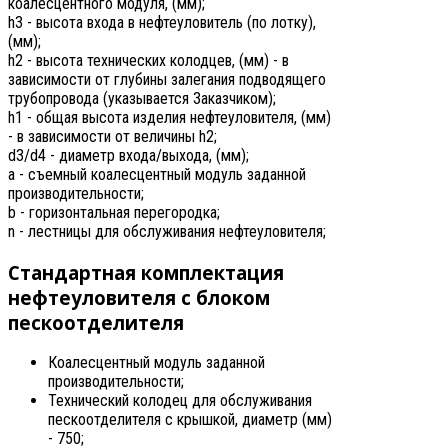
коалесцентного модуля, (мм);
h3 - высота входа в нефтеуловитель (по лотку),
(мм);
h2 - высота технических колодцев, (мм) - в
зависимости от глубины залегания подводящего
трубопровода (указывается Заказчиком);
h1 - общая высота изделия нефтеуловителя, (мм)
- в зависимости от величины h2;
d3/d4 - диаметр входа/выхода, (мм);
a - съемный коалесцентный модуль заданной
производительности;
b - горизонтальная перегородка;
n - лестницы для обслуживания нефтеуловителя;
Стандартная комплектация
нефтеуловителя с блоком
пескоотделителя
Коалесцентный модуль заданной
производительности;
Технический колодец для обслуживания
пескоотделителя с крышкой, диаметр (мм)
- 750;