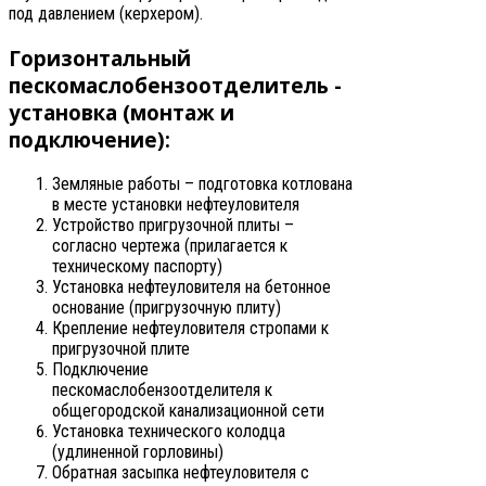
под давлением (керхером).
Горизонтальный
пескомаслобензоотделитель -
установка (монтаж и
подключение):
Земляные работы – подготовка котлована
в месте установки нефтеуловителя
Устройство пригрузочной плиты –
согласно чертежа (прилагается к
техническому паспорту)
Установка нефтеуловителя на бетонное
основание (пригрузочную плиту)
Крепление нефтеуловителя стропами к
пригрузочной плите
Подключение
пескомаслобензоотделителя к
общегородской канализационной сети
Установка технического колодца
(удлиненной горловины)
Обратная засыпка нефтеуловителя с