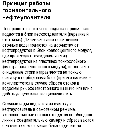
Принцип работы
горизонтального
нефтеуловителя:
Поверхностные сточные воды на первом этапе
подаются в блок пескоотделителя (первичный
отстойник). Далее частично осветленные
сточные воды подаются на доочистку от
нефтепродуктов в блок коалесцентного модуля,
где происходит осаждение частиц
нефтепродуктов на пластинах тонкослойного
фильтра (коалесцентного модуля), после чего
очищенные стоки направляются на тонкую
очистку в сорбционный блок (при его наличии –
комплектуется в случае сброса стоков в
водоемы рыбохозяйственного назначения) или в
действующую канализационную сеть.
Сточные воды подаются на очистку в
нефтеуловитель в самотечном режиме,
«условно-чистые» стоки отводятся по обводной
линии в соединительную камеру и сбрасываются
без очистки. Блок маслобензоотделителя