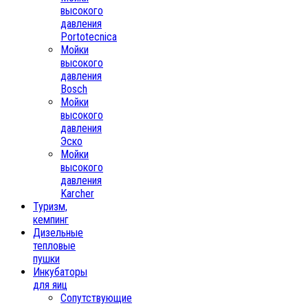
высокого
давления
Portotecnica
Мойки
высокого
давления
Bosch
Мойки
высокого
давления
Эско
Мойки
высокого
давления
Karcher
Туризм,
кемпинг
Дизельные
тепловые
пушки
Инкубаторы
для яиц
Сопутствующие