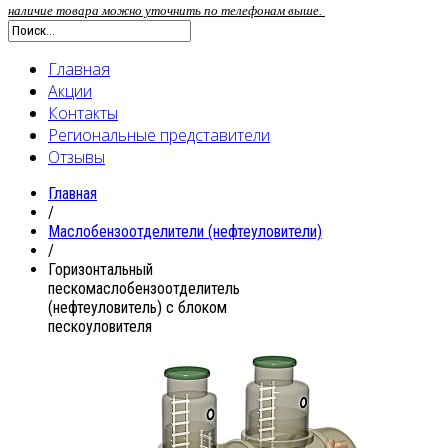
наличие товара можно уточнить по телефонам выше.
Главная
Акции
Контакты
Региональные представители
Отзывы
Главная
/
Маслобензоотделители (нефтеуловители)
/
Горизонтальный
пескомаслобензоотделитель
(нефтеуловитель) с блоком
пескоуловителя