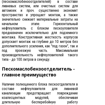
(пескомаслобензоотделителей) в составе
ливневых систем, или очистных систем для
автомоек и проч. существенно экономит
пространство и упрощает монтаж, а также
значительно снижает материальные затраты на
начальном этапе. Горизонтальный
нефтеуловитель с блоком пескоуловителя
предназначен исключительно для подземного
монтажа. Конструктивная жесткость корпусов
допускает монтаж на глубине до 10 метров без
дополнительного усиления, как "под газон", так и
под проезжую часть. Максимальная
производительность нефтеуловителей такого
типа - до 100 литров в секунду.
Пескомаслобензоотделитель -
главное преимущество
Наличие полноценного блока пескоотделителя в
составе нефтеуловителя для ливневой
канализации предотвращает повреждение
коалесцентных модулей, обеспечивая
длительную бесперебойную работу