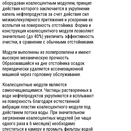
оборудован коалесцентным модулем, принцип
действия которого заключается в укрупнении
капель нефтепродуктов за счет действия сил
межмолекулярного притяжения и ускорении их
всплытия на поверхность отстойника. Форма и
конструкция коалесцентного модуля позволяет
значительно (до 40%) увеличить эффективность
очистки, в сравнении с обычными отстойниками.
Модули выполнены из полипропилена и имеют
высокую механическую прочность.
Образовавшийся на дне отстойника осадок
периодически удаляется ассенизационной
машиной через горловину обслуживания.
Коалесцентные модули являются
самоочищающимися. Частицы растворенных в
воде нефтепродуктов укрупняются и всплывают
на поверхность благодаря естественной
вибрации пластин коалесцентного модуля под
действием потока воды. При значительном
загрязнении коалесцентных модулей (не чаще
одного раза в 6 месяцев) необходимо
спуститься в камеру и промыть фильтры водой