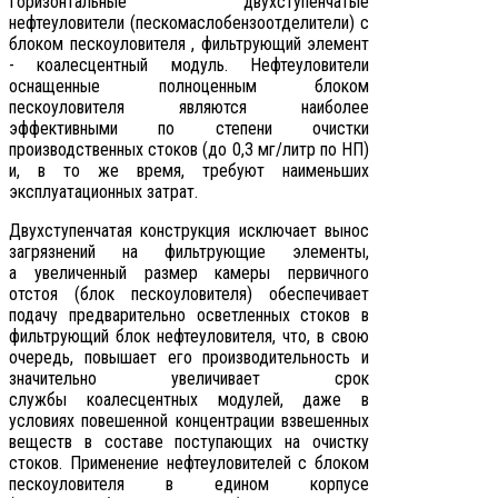
Горизонтальные двухступенчатые
нефтеуловители (пескомаслобензоотделители) с
блоком пескоуловителя , фильтрующий элемент
- коалесцентный модуль. Нефтеуловители
оснащенные полноценным блоком
пескоуловителя являются наиболее
эффективными по степени очистки
производственных стоков (до 0,3 мг/литр по НП)
и, в то же время, требуют наименьших
эксплуатационных затрат.
Двухступенчатая конструкция исключает вынос
загрязнений на фильтрующие элементы,
а увеличенный размер камеры первичного
отстоя (блок пескоуловителя) обеспечивает
подачу предварительно осветленных стоков в
фильтрующий блок нефтеуловителя, что, в свою
очередь, повышает его производительность и
значительно увеличивает срок
службы коалесцентных модулей, даже в
условиях повешенной концентрации взвешенных
веществ в составе поступающих на очистку
стоков. Применение нефтеуловителей с блоком
пескоуловителя в едином корпусе