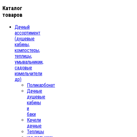
Каталог
товаров
Дачный
ассортимент
(душевые
кабины,
компостеры,
теплицы,
умывальникии,
садовые
измельчители
др)
Поликарбонат
Дачные
душевые
кабины
и
баки
Качели
дачные
Теплицы