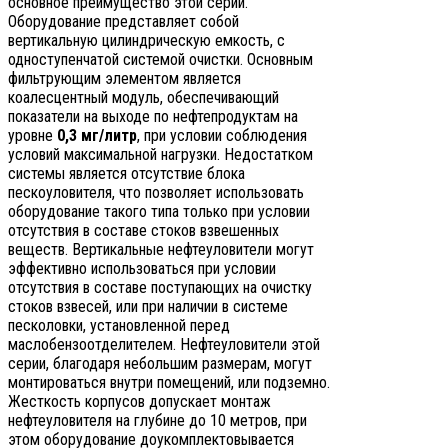
основное преимущество этой серии.
Оборудование представляет собой
вертикальную цилиндрическую емкость, с
одноступенчатой системой очистки. Основным
фильтрующим элементом является
коалесцентный модуль, обеспечивающий
показатели на выходе по нефтепродуктам на
уровне
0,3
мг/литр
, при условии соблюдения
условий максимальной нагрузки. Недостатком
системы является отсутствие блока
пескоуловителя, что позволяет использовать
оборудование такого типа только при условии
отсутствия в составе стоков взвешенных
веществ. Вертикальные нефтеуловители могут
эффективно использоваться при условии
отсутствия в составе поступающих на очистку
стоков взвесей, или при наличии в системе
песколовки, установленной перед
маслобензоотделителем. Нефтеуловители этой
серии, благодаря небольшим размерам, могут
монтироваться внутри помещений, или подземно.
Жесткость корпусов допускает монтаж
нефтеуловителя на глубине до 10 метров, при
этом оборудование доукомплектовывается