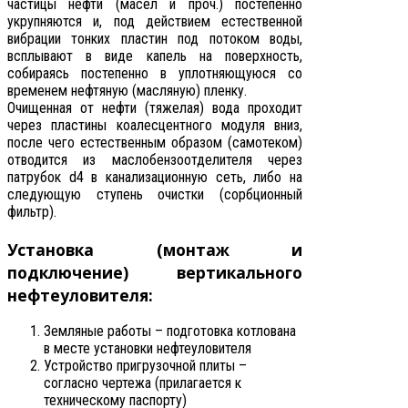
частицы нефти (масел и проч.) постепенно
укрупняются и, под действием естественной
вибрации тонких пластин под потоком воды,
всплывают в виде капель на поверхность,
собираясь постепенно в уплотняющуюся со
временем нефтяную (масляную) пленку.
Очищенная от нефти (тяжелая) вода проходит
через пластины коалесцентного модуля вниз,
после чего естественным образом (самотеком)
отводится из маслобензоотделителя через
патрубок d4 в канализационную сеть, либо на
следующую ступень очистки (сорбционный
фильтр).
Установка (монтаж и
подключение) вертикального
нефтеуловителя:
Земляные работы – подготовка котлована
в месте установки нефтеуловителя
Устройство пригрузочной плиты –
согласно чертежа (прилагается к
техническому паспорту)