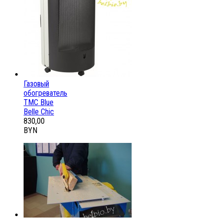
Газовый
обогреватель
ТМС Blue
Belle Chic
830,00
BYN