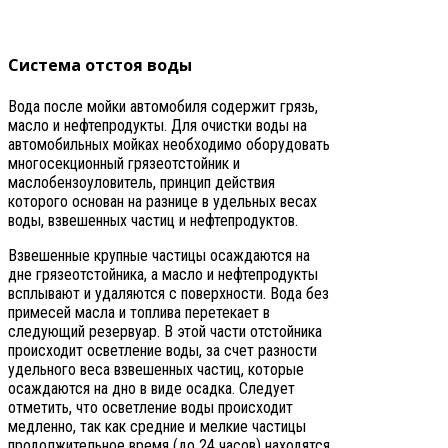
Система отстоя воды
Вода после мойки автомобиля содержит грязь,
масло и нефтепродукты. Для очистки воды на
автомобильных мойках необходимо оборудовать
многосекционный грязеотстойник и
маслобензоуловитель, принцип действия
которого основан на разнице в удельных весах
воды, взвешенных частиц и нефтепродуктов.
Взвешенные крупные частицы осаждаются на
дне грязеотстойника, а масло и нефтепродукты
всплывают и удаляются с поверхности. Вода без
примесей масла и топлива перетекает в
следующий резервуар. В этой части отстойника
происходит осветление воды, за счет разности
удельного веса взвешенных частиц, которые
осаждаются на дно в виде осадка. Следует
отметить, что осветление воды происходит
медленно, так как средние и мелкие частицы
продолжительное время (до 24 часов) находятся