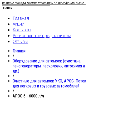
наличие товара можно уточнить по телефонам выше.
Главная
Акции
Контакты
Региональные представители
Отзывы
Главная
/
Oборудование для автомоек (очистные,
пеногенераторы, песколовки, автохимия и
др.)
/
Очистные для автомоек УКО, АРОС, Поток
для легковых и грузовых автомобилей
/
АРОС 6 - 6000 л/ч