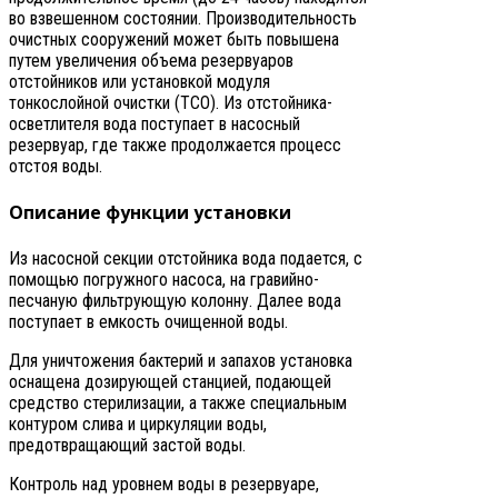
во взвешенном состоянии. Производительность
очистных сооружений может быть повышена
путем увеличения объема резервуаров
отстойников или установкой модуля
тонкослойной очистки (ТСО). Из отстойника-
осветлителя вода поступает в насосный
резервуар, где также продолжается процесс
отстоя воды.
Описание функции установки
Из насосной секции отстойника вода подается, с
помощью погружного насоса, на гравийно-
песчаную фильтрующую колонну. Далее вода
поступает в емкость очищенной воды.
Для уничтожения бактерий и запахов установка
оснащена дозирующей станцией, подающей
средство стерилизации, а также специальным
контуром слива и циркуляции воды,
предотвращающий застой воды.
Контроль над уровнем воды в резервуаре,