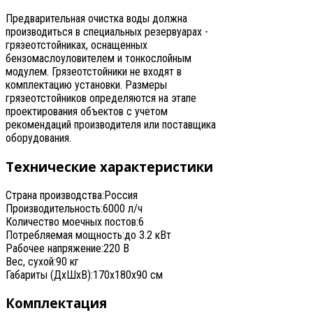
Предварительная очистка воды должна
производиться в специальных резервуарах -
грязеотстойниках, оснащенных
бензомаслоуловителем и тонкослойным
модулем. Грязеотстойники не входят в
комплектацию установки. Размеры
грязеотстойников определяются на этапе
проектирования объектов с учетом
рекомендаций производителя или поставщика
оборудования.
Технические характеристики
Страна производства:
Россия
Производительность:
6000
л/ч
Количество моечных постов:
6
Потребляемая мощность:
до
3.2
кВт
Рабочее напряжение:
220
В
Вес, сухой:
90
кг
Габариты (ДxШxВ):
170x180x90
см
Комплектация