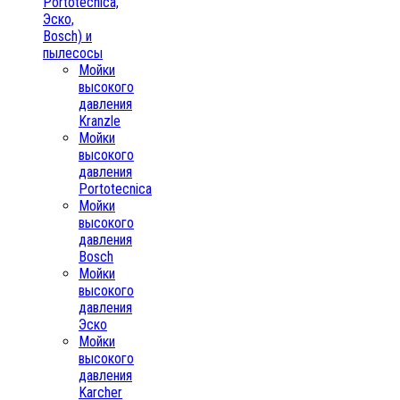
Portotecnica,
Эско,
Bosch) и
пылесосы
Мойки
высокого
давления
Kranzle
Мойки
высокого
давления
Portotecnica
Мойки
высокого
давления
Bosch
Мойки
высокого
давления
Эско
Мойки
высокого
давления
Karcher