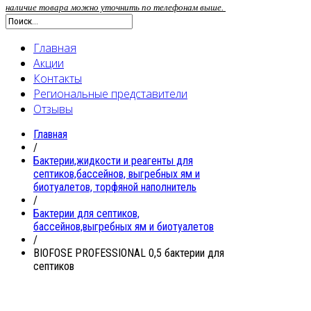
наличие товара можно уточнить по телефонам выше.
Главная
Акции
Контакты
Региональные представители
Отзывы
Главная
/
Бактерии,жидкости и реагенты для
септиков,бассейнов, выгребных ям и
биотуалетов, торфяной наполнитель
/
Бактерии для септиков,
бассейнов,выгребных ям и биотуалетов
/
BIOFOSE PROFESSIONAL 0,5 бактерии для
септиков