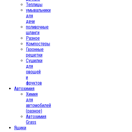
Теплицы
умывальники
для
дачи
поливочные
шланги
Разное
Компостеры
Газонные
решетки
Сушилки
для
овощей
и
фруктов
Автохимия
Химия
для
автомобилей
(разное)
Автохимия
Grass
Ящики