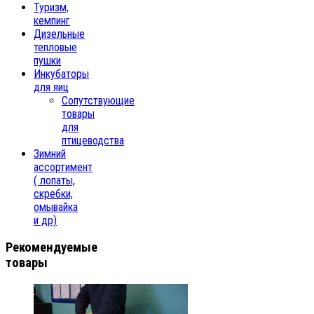
Туризм,
кемпинг
Дизельные
тепловые
пушки
Инкубаторы
для яиц
Сопутствующие
товары
для
птицеводства
Зимний
ассортимент
( лопаты,
скребки,
омывайка
и др)
Рекомендуемые
товары