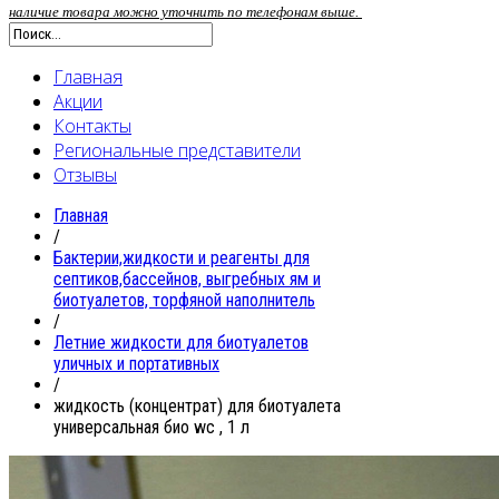
наличие товара можно уточнить по телефонам выше.
Главная
Акции
Контакты
Региональные представители
Отзывы
Главная
/
Бактерии,жидкости и реагенты для
септиков,бассейнов, выгребных ям и
биотуалетов, торфяной наполнитель
/
Летние жидкости для биотуалетов
уличных и портативных
/
жидкость (концентрат) для биотуалета
универсальная био wc , 1 л