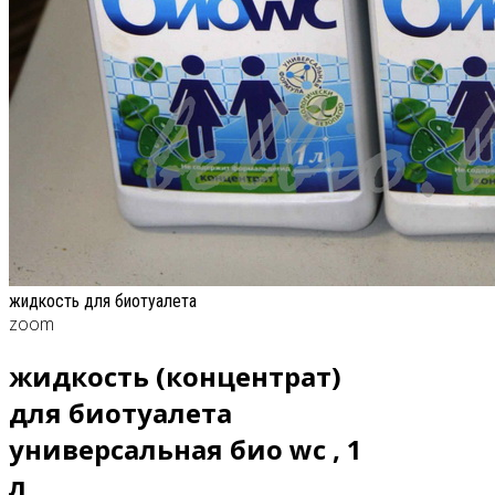
жидкость для биотуалета
zoom
жидкость (концентрат)
для биотуалета
универсальная био wc , 1
л