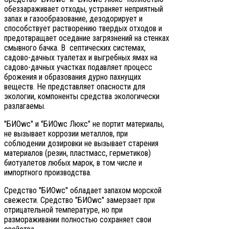
обеззараживает отходы, устраняет неприятный
запах и газообразование, дезодорирует и
способствует растворению твердых отходов и
предотвращает оседание загрязнений на стенках
смывного бачка. В септических системах,
садово-дачных туалетах и выгребных ямах на
садово-дачных участках подавляет процесс
брожения и образования дурно пахнущих
веществ. Не представляет опасности для
экологии, компоненты средства экологически
разлагаемы.
"БИОwc" и "БИОwc Люкс" не портит материалы,
не вызывает коррозии металлов, при
соблюдении дозировки не вызывает старения
материалов (резин, пластмасс, герметиков)
биотуалетов любых марок, в том числе и
импортного производства.
Средство "БИОwc" обладает запахом морской
свежести. Средство "БИОwc" замерзает при
отрицательной температуре, но при
размораживании полностью сохраняет свои