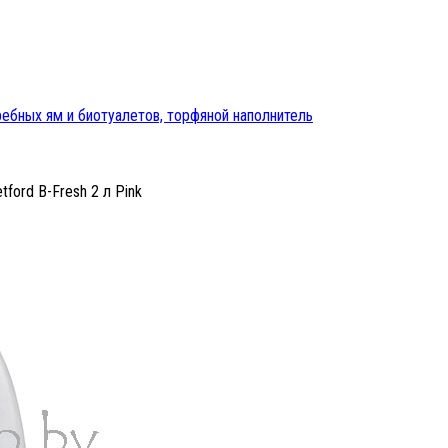
ребных ям и биотуалетов, торфяной наполнитель
ford B-Fresh 2 л Pink