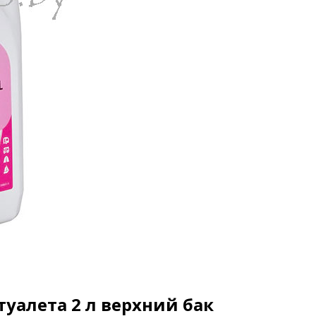
уалета 2 л верхний бак