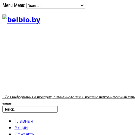
Menu
Menu:
Вся информация о товарах, в том числе цены, носит ознакомительный ха
выше.
Главная
Акции
Контакты