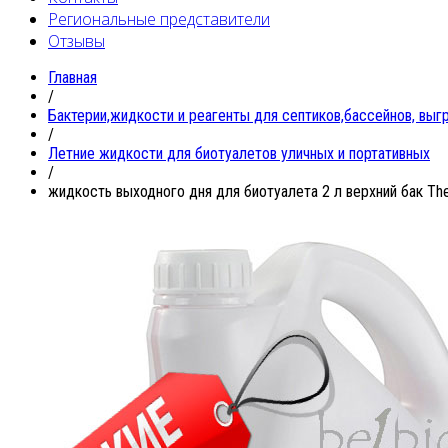
Региональные представители
Отзывы
Главная
/
Бактерии,жидкости и реагенты для септиков,бассейнов, выг
/
Летние жидкости для биотуалетов уличных и портативных
/
жидкость выходного дня для биотуалета 2 л верхний бак Thet