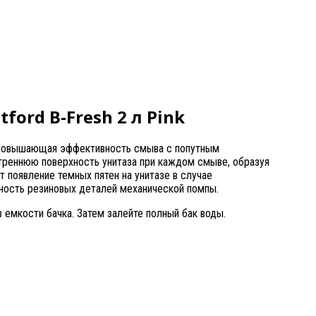
rd B-Fresh 2 л Pink
 повышающая эффективность смыва с попутным
реннюю поверхность унитаза при каждом смыве, образуя
 появление темных пятен на унитазе в случае
ность резиновых деталей механической помпы.
 емкости бачка. Затем залейте полный бак воды.