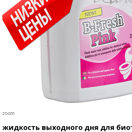
zoom
жидкость выходного дня для биот