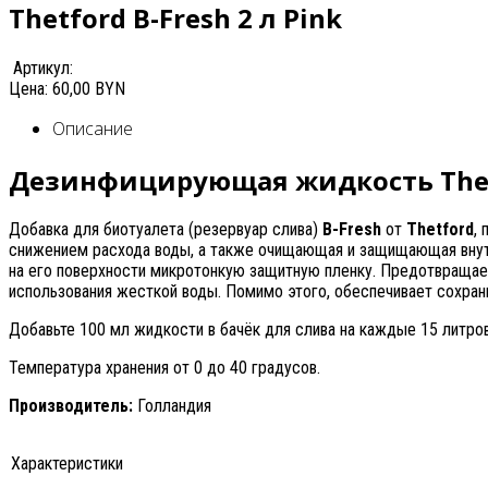
Thetford B-Fresh 2 л Pink
Артикул:
Цена:
60,00 BYN
Описание
Дезинфицирующая жидкость Thetfo
Добавка для биотуалета (резервуар слива)
B-Fresh
от
Thetford
,
снижением расхода воды, а также очищающая и защищающая внут
на его поверхности микротонкую защитную пленку. Предотвращает
использования жесткой воды. Помимо этого, обеспечивает сохран
Добавьте 100 мл жидкости в бачёк для слива на каждые 15 литров
Температура хранения от 0 до 40 градусов.
Производитель:
Голландия
Характеристики