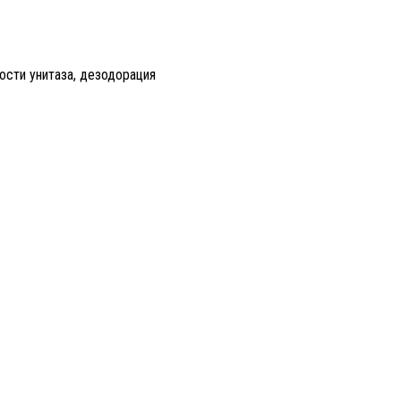
сти унитаза, дезодорация