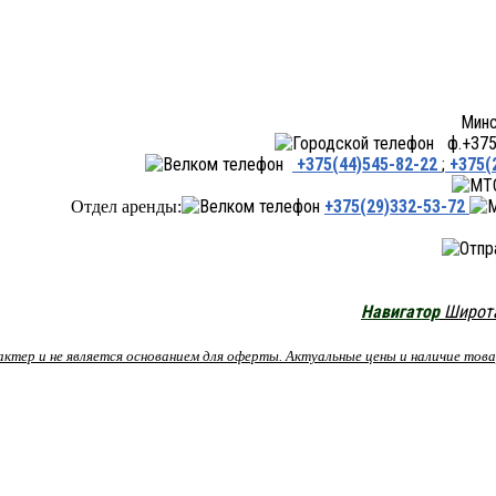
Минск ул.Переходная 66,
ф.+375 
+375(44)545-82-22
;
+375(
+375(29)332-53-72
Отдел аренды:
Навигатор
Широта:
рактер и не является основанием для оферты. Актуальные цены и наличие то