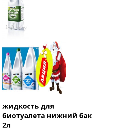
жидкость для
биотуалета нижний бак
2л