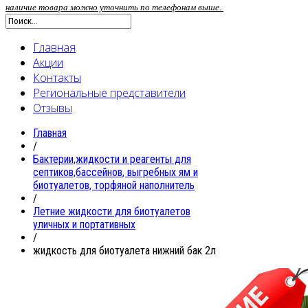
наличие товара можно уточнить по телефонам выше.
Главная
Акции
Контакты
Региональные представители
Отзывы
Главная
/
Бактерии,жидкости и реагенты для
септиков,бассейнов, выгребных ям и
биотуалетов, торфяной наполнитель
/
Летние жидкости для биотуалетов
уличных и портативных
/
жидкость для биотуалета нижний бак 2л