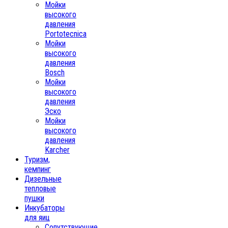
Мойки
высокого
давления
Portotecnica
Мойки
высокого
давления
Bosch
Мойки
высокого
давления
Эско
Мойки
высокого
давления
Karcher
Туризм,
кемпинг
Дизельные
тепловые
пушки
Инкубаторы
для яиц
Сопутствующие