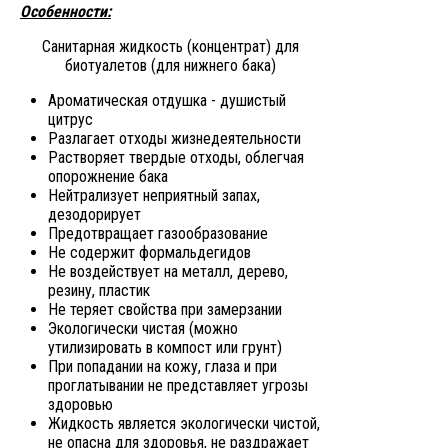
Особенности:
Санитарная жидкость (концентрат) для
биотуалетов (для нижнего бака)
Ароматическая отдушка - душистый
цитрус
Разлагает отходы жизнедеятельности
Растворяет твердые отходы, облегчая
опорожнение бака
Нейтрализует неприятный запах,
дезодорирует
Предотвращает газообразование
Не содержит формальдегидов
Не воздействует на металл, дерево,
резину, пластик
Не теряет свойства при замерзании
Экологически чистая (можно
утилизировать в компост или грунт)
При попадании на кожу, глаза и при
проглатывании не представляет угрозы
здоровью
Жидкость является экологически чистой,
не опасна для здоровья, не раздражает