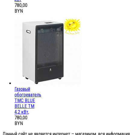
780,00
BYN
Газовый
обогреватель
ТМС BLUE
BELLE ТМ
4,2 кВт,
780,00
BYN
Данный сайт не является интернет – магазином, вся информация