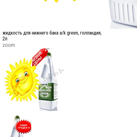
жидкость для нижнего бака a/k green, голландия,
2л
zoom