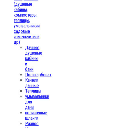
(душевые
кабины,
компостеры,
теплицы,
умывальникии,
садовые
измельчители
др)
Дачные
душевые
кабины
и
баки
Поликарбонат
Качели
дачные
Теплицы
умывальники
для
дачи
поливочные
шланги
Разное