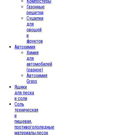
Компостеры
Газонные
решетки
Сушилки
для
овощей
и
фруктов
Автохимия
Химия
для
автомобилей
(разное)
Автохимия
Grass
Ящики
для песка
и соли
Соль
техническая
и
пищевая,
противогололедные
материалы,песок