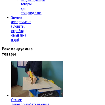
товары
для
птицеводства
Зимний
ассортимент
( лопаты,
скребки,
омывайка
и др)
Рекомендуемые
товары
Станок
деревообрабатывающий