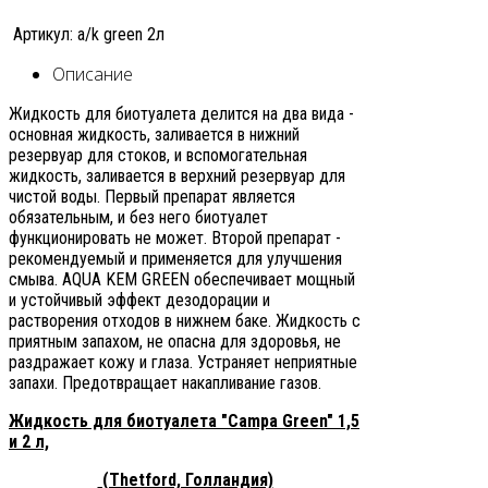
Артикул: a/k green 2л
Описание
Жидкость для биотуалета делится на два вида -
основная жидкость, заливается в нижний
резервуар для стоков, и вспомогательная
жидкость, заливается в верхний резервуар для
чистой воды. Первый препарат является
обязательным, и без него биотуалет
функционировать не может. Второй препарат -
рекомендуемый и применяется для улучшения
смыва. AQUA KEM GREEN обеспечивает мощный
и устойчивый эффект дезодорации и
растворения отходов в нижнем баке. Жидкость с
приятным запахом, не опасна для здоровья, не
раздражает кожу и глаза. Устраняет неприятные
запахи. Предотвращает накапливание газов.
Жидкость для биотуалета "Campa Green" 1,5
и 2 л,
(Thetford, Голландия)