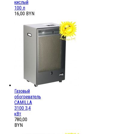
кислый
100 л
16,00 BYN
Газовый
обогреватель
CAMILLA
3100 3,4
кВт
780,00
BYN