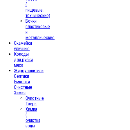
(
пищевые,
технические)
Бочки
пластиковые
и
металлические
Скамейки
уличные
Колоды
для рубки
мяса
Жироуловители
Септики
Ёмкости
Очистные
Химия
Очистные
Тверь
Химия
(
очистка
воды