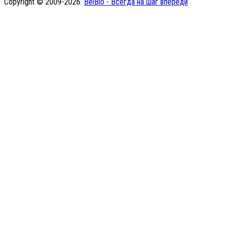
Copyright © 2009-2026.
BelBio - Всегда на шаг впереди