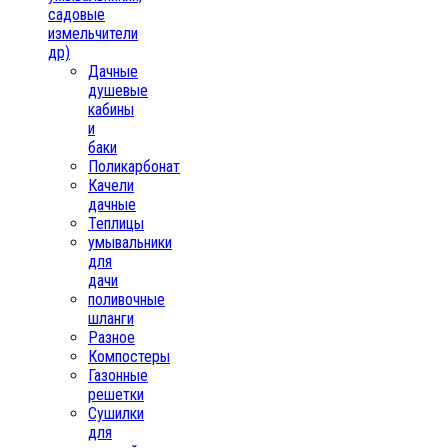
садовые
измельчители
др)
Дачные
душевые
кабины
и
баки
Поликарбонат
Качели
дачные
Теплицы
умывальники
для
дачи
поливочные
шланги
Разное
Компостеры
Газонные
решетки
Сушилки
для