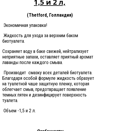
1,5 и 2 л,
(Thetford, Голландия)
Экономичная упаковка!
Жидкость для ухода за верхним баком
биотуалета.
Сохраняет воду в баке свежей, нейтрализует
неприятные запахи, оставляет приятный аромат
лаванды после каждого смыва.
Производит смазку всех деталей биотуалета.
Благодаря особой формуле жидкость образует
на туалетной чаше защитную пленку, которая
облегчает смыв, предотвращает появление
темных пятен и дезинфицирует поверхность
туалета.
Объем -1,5 и 2 л.