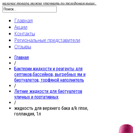
наличие товара можно уточнить по телефонам выше.
Главная
Акции
Контакты
Региональные представители
Отзывы
Главная
/
Бактерии,жидкости и реагенты для
септиков,бассейнов, выгребных ям и
биотуалетов, торфяной наполнитель
/
Летние жидкости для биотуалетов
уличных и портативных
/
жидкость для верхнего бака a/k rinse,
голландия, 1л