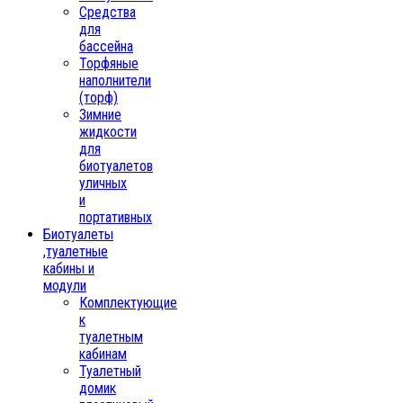
Средства
для
бассейна
Торфяные
наполнители
(торф)
Зимние
жидкости
для
биотуалетов
уличных
и
портативных
Биотуалеты
,туалетные
кабины и
модули
Комплектующие
к
туалетным
кабинам
Туалетный
домик