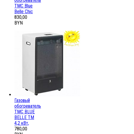
обогреватель
ТМС Blue
Belle Chic
830,00
BYN
Газовый
обогреватель
ТМС BLUE
BELLE ТМ
4,2 кВт,
780,00