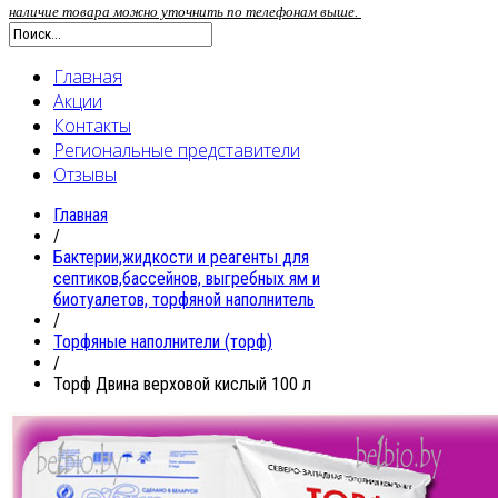
наличие товара можно уточнить по телефонам выше.
Главная
Акции
Контакты
Региональные представители
Отзывы
Главная
/
Бактерии,жидкости и реагенты для
септиков,бассейнов, выгребных ям и
биотуалетов, торфяной наполнитель
/
Торфяные наполнители (торф)
/
Торф Двина верховой кислый 100 л